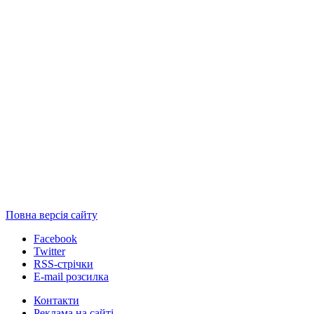
Повна версія сайту
Facebook
Twitter
RSS-стрічки
E-mail розсилка
Контакти
Реклама на сайті