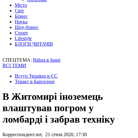
Місто
Світ
Бізнес
Наука
Шоу-бізнес
Спорт
Lifestyle
БЛОГИ ЧИТАЧІВ
СПЕЦТЕМА:
Війна в Ірані
ВСІ ТЕМИ
Вступ України в ЄС
Теракт в Барселоні
В Житомирі іноземець
влаштував погром у
ломбарді і забрав техніку
Корреспондент.net, 21 січня 2020, 17:30