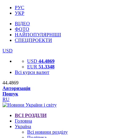
РУС
УКР
ВІДЕО
ФОТО
НАЙПОПУЛЯРНІШІ
СПЕЦПРОЕКТИ
USD
USD
44.4869
EUR
51.3348
Всі курси валют
44.4869
Авторизація
Пошук
RU
ВСІ РОЗДІЛИ
Головна
Україна
Всі новини розділу
Політика