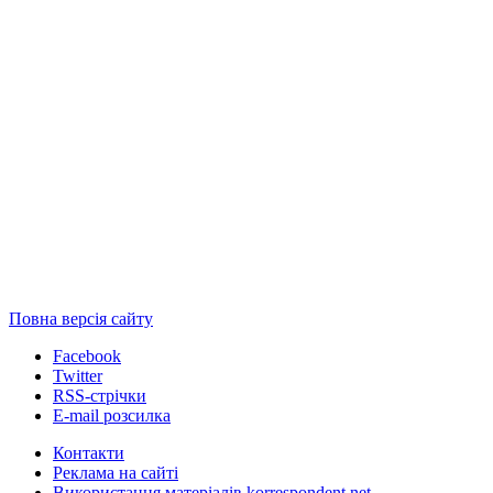
Повна версія сайту
Facebook
Twitter
RSS-стрічки
E-mail розсилка
Контакти
Реклама на сайті
Використання матеріалів korrespondent.net