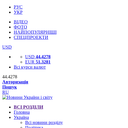
РУС
УКР
ВІДЕО
ФОТО
НАЙПОПУЛЯРНІШІ
СПЕЦПРОЕКТИ
USD
USD
44.4278
EUR
51.3281
Всі курси валют
44.4278
Авторизація
Пошук
RU
ВСІ РОЗДІЛИ
Головна
Україна
Всі новини розділу
Політика