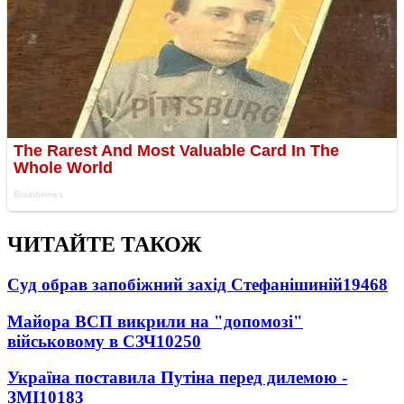
ЧИТАЙТЕ ТАКОЖ
Суд обрав запобіжний захід Стефанішиній
19468
Майора ВСП викрили на "допомозі"
військовому в СЗЧ
10250
Україна поставила Путіна перед дилемою -
ЗМІ
10183