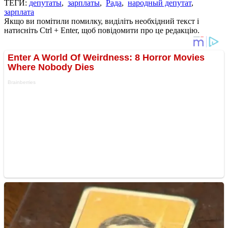
ТЕГИ:
депутаты
,
зарплаты
,
Рада
,
народный депутат
,
зарплата
Якщо ви помітили помилку, виділіть необхідний текст і
натисніть Ctrl + Enter, щоб повідомити про це редакцію.