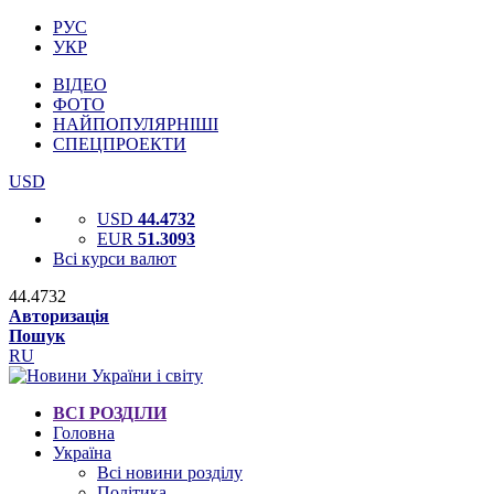
РУС
УКР
ВІДЕО
ФОТО
НАЙПОПУЛЯРНІШІ
СПЕЦПРОЕКТИ
USD
USD
44.4732
EUR
51.3093
Всі курси валют
44.4732
Авторизація
Пошук
RU
ВСІ РОЗДІЛИ
Головна
Україна
Всі новини розділу
Політика