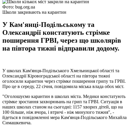
Фото: bug.org.ua
Школи закривають на карантин
У Кам'янці-Подільському та
Олександрії констатують стрімке
поширення ГРВІ, через що школярів
на півтора тижні відправили додому.
У школах Кам'янця-Подільського Хмельницької області та
Олександрії Кіровоградської області на півтора тижні
оголосили карантин через стрімке поширення грипу та ГРВІ.
Про це в середу, 22 січня, повідомила міська влада обох міст.
"Оголошуємо карантин в школах міста. Медики констатують
стрімке зростання захворювань на грип та ГРВІ. Ситуація в
наших школах станом на сьогодні: 1157 хворих дітей, що на
100 більше, ніж вчора, і втричі - ніж минулого тижня", -
йдеться в повідомленні мера Кам'янця-Подільського Михайла
Симашкевича.