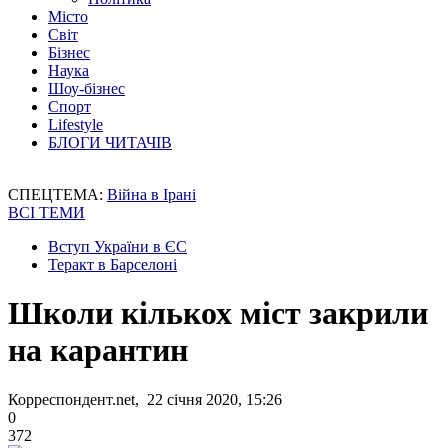
Місто
Світ
Бізнес
Наука
Шоу-бізнес
Спорт
Lifestyle
БЛОГИ ЧИТАЧІВ
СПЕЦТЕМА:
Війна в Ірані
ВСІ ТЕМИ
Вступ України в ЄС
Теракт в Барселоні
Школи кількох міст закрили
на карантин
Корреспондент.net, 22 січня 2020, 15:26
0
372