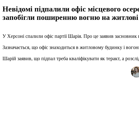
Невідомі підпалили офіс місцевого осе
запобігли поширенню вогню на житлові
У Херсоні спалили офіс партії Шарія. Про це заявив засновник
Зазначається, що офіс знаходиться в житловому будинку і вогон
Шарій заявив, що підпал треба кваліфікувати як теракт, а розсл