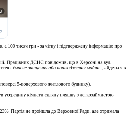
, а 100 тисяч грн - за чітку і підтверджену інформацію про
цій. Працівник ДСНС повідомив, що в Херсоні на вул.
таттею
Умисне знищення або пошкодження майна
", - йдеться в
 поверсі 5-поверхового житлового будинку).
ув усередину кімнати скляну пляшку з легкозаймистою
,23%. Партія не пройшла до Верховної Ради, але отримала