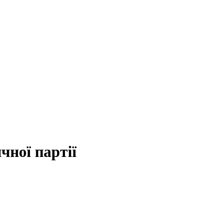
чної партії