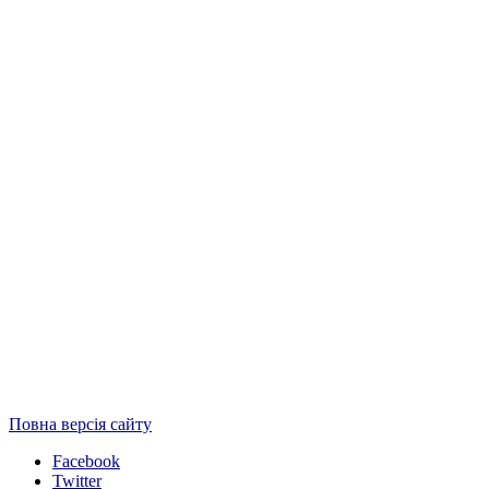
Повна версія сайту
Facebook
Twitter