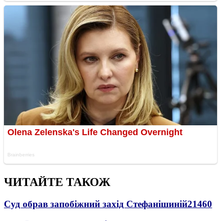
ЧИТАЙТЕ ТАКОЖ
Суд обрав запобіжний захід Стефанішиній
21460