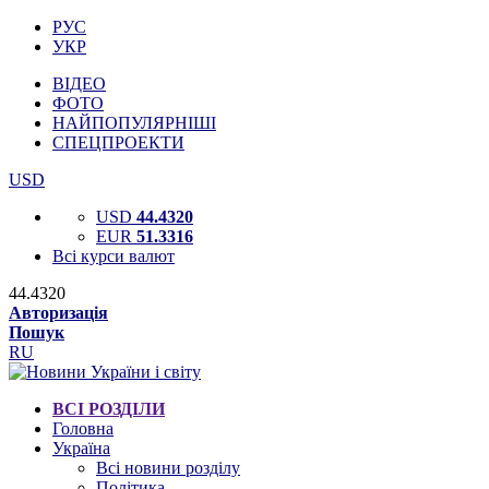
РУС
УКР
ВІДЕО
ФОТО
НАЙПОПУЛЯРНІШІ
СПЕЦПРОЕКТИ
USD
USD
44.4320
EUR
51.3316
Всі курси валют
44.4320
Авторизація
Пошук
RU
ВСІ РОЗДІЛИ
Головна
Україна
Всі новини розділу
Політика