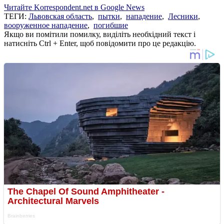
Читайте Korrespondent.net в Google News
ТЕГИ:
Львовская область
,
пытки
,
нападение
,
Лесники
,
вооруженное нападение
,
погибшие
Якщо ви помітили помилку, виділіть необхідний текст і
натисніть Ctrl + Enter, щоб повідомити про це редакцію.