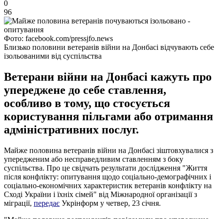
0
96
Фото: facebook.com/pressjfo.news
Близько половини ветеранів війни на Донбасі відчувають себе
ізольованими від суспільства
Ветерани війни на Донбасі кажуть про
упереджене до себе ставлення,
особливо в тому, що стосується
користування пільгами або отримання
адміністративних послуг.
Майже половина ветеранів війни на Донбасі зіштовхувалися з
упередженим або несправедливим ставленням з боку
суспільства. Про це свідчать результати дослідження "Життя
після конфлікту: опитування щодо соціально-демографічних і
соціально-економічних характеристик ветеранів конфлікту на
Сході України і їхніх сімей" від Міжнародної організації з
міграції,
передає
Укрінформ у четвер, 23 січня.