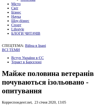
Місто
Світ
Бізнес
Наука
Шоу-бізнес
Спорт
Lifestyle
БЛОГИ ЧИТАЧІВ
СПЕЦТЕМА:
Війна в Ірані
ВСІ ТЕМИ
Вступ України в ЄС
Теракт в Барселоні
Майже половина ветеранів
почуваються ізольовано -
опитування
Корреспондент.net, 23 січня 2020, 13:05