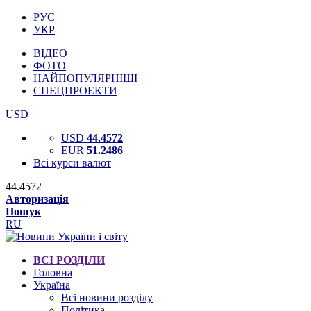
РУС
УКР
ВІДЕО
ФОТО
НАЙПОПУЛЯРНІШІ
СПЕЦПРОЕКТИ
USD
USD
44.4572
EUR
51.2486
Всі курси валют
44.4572
Авторизація
Пошук
RU
ВСІ РОЗДІЛИ
Головна
Україна
Всі новини розділу
Політика