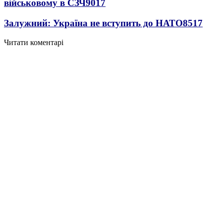
військовому в СЗЧ
9017
Залужний: Україна не вступить до НАТО
8517
Читати коментарі