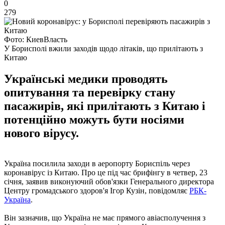
0
279
Фото: КиевВласть
У Борисполі вжили заходів щодо літаків, що прилітають з
Китаю
Українські медики проводять
опитування та перевірку стану
пасажирів, які прилітають з Китаю і
потенційно можуть бути носіями
нового вірусу.
Україна посилила заходи в аеропорту Бориспіль через
коронавірус із Китаю. Про це під час брифінгу в четвер, 23
січня, заявив виконуючий обов'язки Генерального директора
Центру громадського здоров'я Ігор Кузін, повідомляє
РБК-
Україна
.
Він зазначив, що Україна не має прямого авіасполучення з