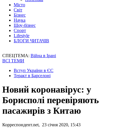
Місто
Світ
Бізнес
Наука
Шоу-бізнес
Спорт
Lifestyle
БЛОГИ ЧИТАЧІВ
СПЕЦТЕМА:
Війна в Ірані
ВСІ ТЕМИ
Вступ України в ЄС
Теракт в Барселоні
Новий коронавірус: у
Борисполі перевіряють
пасажирів з Китаю
Корреспондент.net, 23 січня 2020, 15:43