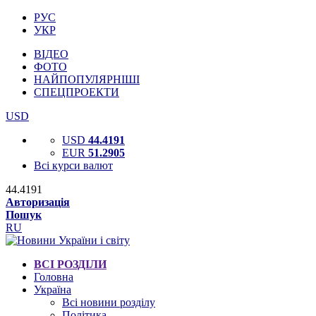
РУС
УКР
ВІДЕО
ФОТО
НАЙПОПУЛЯРНІШІ
СПЕЦПРОЕКТИ
USD
USD
44.4191
EUR
51.2905
Всі курси валют
44.4191
Авторизація
Пошук
RU
ВСІ РОЗДІЛИ
Головна
Україна
Всі новини розділу
Політика