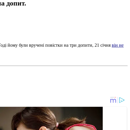
а допит.
Тоді йому були вручені повістки на три допити, 21 січня
він не