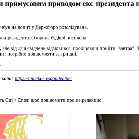
и примусовим приводом екс-президента н
ибув на допит у Держбюро розслідувань.
кс-президента. Охорона будівлі посилена.
, але від дачі свідчень відмовився, пообіцявши прийти "завтра". 
ит потрібно повідомляти за три дні.
.
ш канал
https://t.me/korrespondentnet
ь Ctrl + Enter, щоб повідомити про це редакцію.