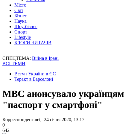
Місто
Світ
Бізнес
Наука
Шоу-бізнес
Спорт
Lifestyle
БЛОГИ ЧИТАЧІВ
СПЕЦТЕМА:
Війна в Ірані
ВСІ ТЕМИ
Вступ України в ЄС
Теракт в Барселоні
МВС анонсувало українцям
"паспорт у смартфоні"
Корреспондент.net, 24 січня 2020, 13:17
0
642