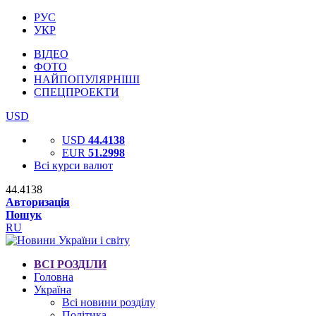
РУС
УКР
ВІДЕО
ФОТО
НАЙПОПУЛЯРНІШІ
СПЕЦПРОЕКТИ
USD
USD
44.4138
EUR
51.2998
Всі курси валют
44.4138
Авторизація
Пошук
RU
ВСІ РОЗДІЛИ
Головна
Україна
Всі новини розділу
Політика