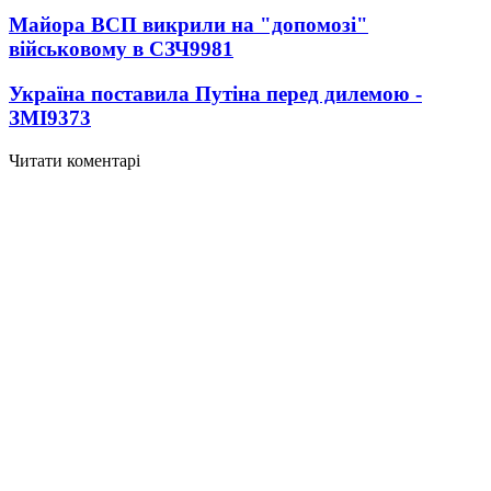
Майора ВСП викрили на "допомозі"
військовому в СЗЧ
9981
Україна поставила Путіна перед дилемою -
ЗМІ
9373
Читати коментарі