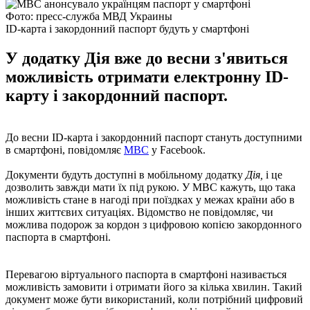
Фото: пресс-служба МВД Украины
ID-карта і закордонний паспорт будуть у смартфоні
У додатку Дія вже до весни з'явиться
можливість отримати електронну ID-
карту і закордонний паспорт.
До весни ID-карта і закордонний паспорт стануть доступними
в смартфоні, повідомляє
МВС
у Facebook.
Документи будуть доступні в мобільному додатку
Дія,
і це
дозволить завжди мати їх під рукою. У МВС кажуть, що така
можливість стане в нагоді при поїздках у межах країни або в
інших життєвих ситуаціях. Відомство не повідомляє, чи
можлива подорож за кордон з цифровою копією закордонного
паспорта в смартфоні.
Перевагою віртуального паспорта в смартфоні називається
можливість замовити і отримати його за кілька хвилин. Такий
документ може бути використаний, коли потрібний цифровий