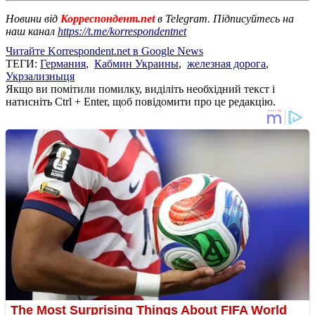
Новини від
Корреспондент.net
в Telegram. Підписуйтесь на
наш канал
https://t.me/korrespondentnet
Читайте Korrespondent.net в Google News
ТЕГИ:
Германия
,
Кабмин Украины
,
железная дорога
,
Укрзализныця
Якщо ви помітили помилку, виділіть необхідний текст і
натисніть Ctrl + Enter, щоб повідомити про це редакцію.