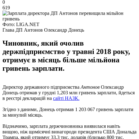
0
619
Фото: LIGA.NET
Глава ДП Антонов Олександр Донець
Чиновник, який очолив
держпідприємство у травні 2018 року,
отримує в місяць більше мільйона
гривень зарплати.
Директор державного підприємства
Антонов
Олександр
Донець отримав у грудні 1,203 млн гривень зарплати, йдеться
в реєстрі декларацій на
сайті НАЗК.
Згідно з даними, Донець отримав 1 203 067 гривень зарплати
за минулий місяць.
Відзначимо, зарплата держчиновника виявилася навіть
вищою, ніж щомісячні винагороди президента США Дональда
Трампа, який отримує 33,3 тис. доларів (близько 800 тис.