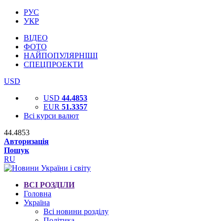
РУС
УКР
ВІДЕО
ФОТО
НАЙПОПУЛЯРНІШІ
СПЕЦПРОЕКТИ
USD
USD
44.4853
EUR
51.3357
Всі курси валют
44.4853
Авторизація
Пошук
RU
ВСІ РОЗДІЛИ
Головна
Україна
Всі новини розділу
Політика