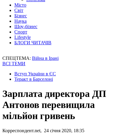
Місто
Світ
Бізнес
Наука
Шоу-бізнес
Спорт
Lifestyle
БЛОГИ ЧИТАЧІВ
СПЕЦТЕМА:
Війна в Ірані
ВСІ ТЕМИ
Вступ України в ЄС
Теракт в Барселоні
Зарплата директора ДП
Антонов перевищила
мільйон гривень
Корреспондент.net, 24 січня 2020, 18:35