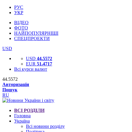
РУС
УКР
ВІДЕО
ФОТО
НАЙПОПУЛЯРНІШІ
СПЕЦПРОЕКТИ
USD
USD
44.5572
EUR
51.4717
Всі курси валют
44.5572
Авторизація
Пошук
RU
ВСІ РОЗДІЛИ
Головна
Україна
Всі новини розділу
Політика