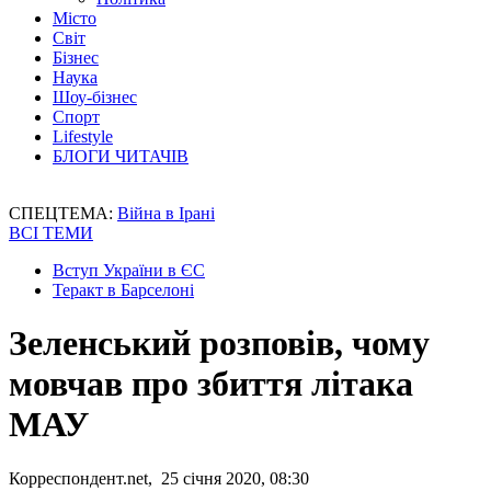
Місто
Світ
Бізнес
Наука
Шоу-бізнес
Спорт
Lifestyle
БЛОГИ ЧИТАЧІВ
СПЕЦТЕМА:
Війна в Ірані
ВСІ ТЕМИ
Вступ України в ЄС
Теракт в Барселоні
Зеленський розповів, чому
мовчав про збиття літака
МАУ
Корреспондент.net, 25 січня 2020, 08:30