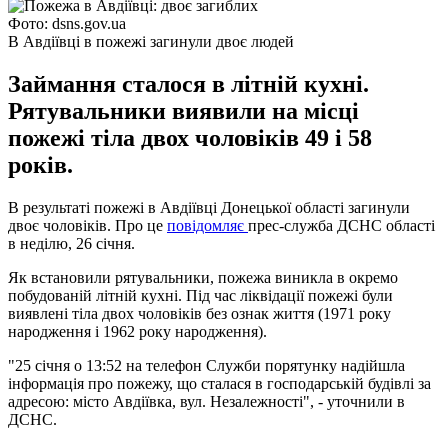
Фото: dsns.gov.ua
В Авдіївці в пожежі загинули двоє людей
Займання сталося в літній кухні.
Рятувальники виявили на місці
пожежі тіла двох чоловіків 49 і 58
років.
В результаті пожежі в Авдіївці Донецької області загинули
двоє чоловіків. Про це
повідомляє
прес-служба ДСНС області
в неділю, 26 січня.
Як встановили рятувальники, пожежа виникла в окремо
побудованій літній кухні. Під час ліквідації пожежі були
виявлені тіла двох чоловіків без ознак життя (1971 року
народження і 1962 року народження).
"25 січня о 13:52 на телефон Служби порятунку надійшла
інформація про пожежу, що сталася в господарській будівлі за
адресою: місто Авдіївка, вул. Незалежності", - уточнили в
ДСНС.