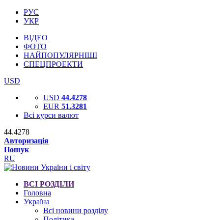
РУС
УКР
ВІДЕО
ФОТО
НАЙПОПУЛЯРНІШІ
СПЕЦПРОЕКТИ
USD
USD
44.4278
EUR
51.3281
Всі курси валют
44.4278
Авторизація
Пошук
RU
ВСІ РОЗДІЛИ
Головна
Україна
Всі новини розділу
Політика