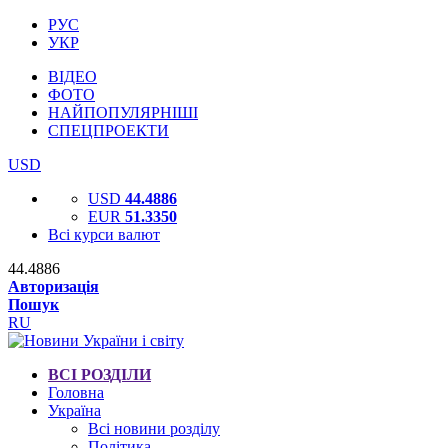
РУС
УКР
ВІДЕО
ФОТО
НАЙПОПУЛЯРНІШІ
СПЕЦПРОЕКТИ
USD
USD
44.4886
EUR
51.3350
Всі курси валют
44.4886
Авторизація
Пошук
RU
ВСІ РОЗДІЛИ
Головна
Україна
Всі новини розділу
Політика