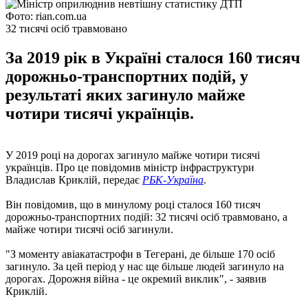
Фото: rian.com.ua
32 тисячі осіб травмовано
За 2019 рік в Україні сталося 160 тисяч
дорожньо-транспортних подій, у
результаті яких загинуло майже
чотири тисячі українців.
У 2019 році на дорогах загинуло майже чотири тисячі
українців. Про це повідомив міністр інфраструктури
Владислав Криклій, передає
РБК-Україна
.
Він повідомив, що в минулому році сталося 160 тисяч
дорожньо-транспортних подій: 32 тисячі осіб травмовано, а
майже чотири тисячі осіб загинули.
"З моменту авіакатастрофи в Тегерані, де більше 170 осіб
загинуло. За цей період у нас ще більше людей загинуло на
дорогах. Дорожня війна - це окремий виклик", - заявив
Криклій.