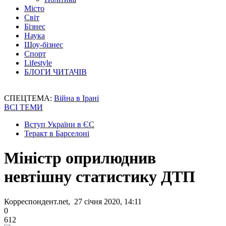
Місто
Світ
Бізнес
Наука
Шоу-бізнес
Спорт
Lifestyle
БЛОГИ ЧИТАЧІВ
СПЕЦТЕМА:
Війна в Ірані
ВСІ ТЕМИ
Вступ України в ЄС
Теракт в Барселоні
Міністр оприлюднив
невтішну статистику ДТП
Корреспондент.net, 27 січня 2020, 14:11
0
612