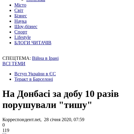
Місто
Світ
Бізнес
Наука
Шоу-бізнес
Спорт
Lifestyle
БЛОГИ ЧИТАЧІВ
СПЕЦТЕМА:
Війна в Ірані
ВСІ ТЕМИ
Вступ України в ЄС
Теракт в Барселоні
На Донбасі за добу 10 разів
порушували "тишу"
Корреспондент.net, 28 січня 2020, 07:59
0
119