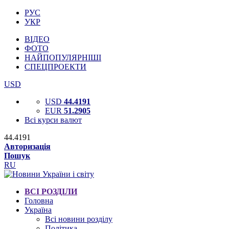
РУС
УКР
ВІДЕО
ФОТО
НАЙПОПУЛЯРНІШІ
СПЕЦПРОЕКТИ
USD
USD
44.4191
EUR
51.2905
Всі курси валют
44.4191
Авторизація
Пошук
RU
ВСІ РОЗДІЛИ
Головна
Україна
Всі новини розділу
Політика