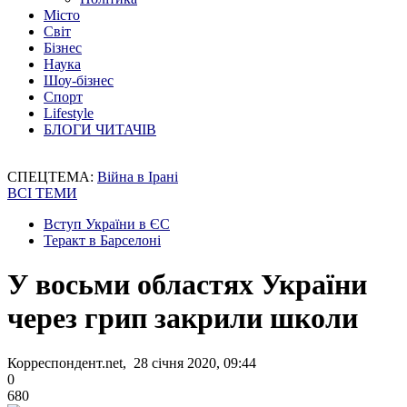
Місто
Світ
Бізнес
Наука
Шоу-бізнес
Спорт
Lifestyle
БЛОГИ ЧИТАЧІВ
СПЕЦТЕМА:
Війна в Ірані
ВСІ ТЕМИ
Вступ України в ЄС
Теракт в Барселоні
У восьми областях України
через грип закрили школи
Корреспондент.net, 28 січня 2020, 09:44
0
680