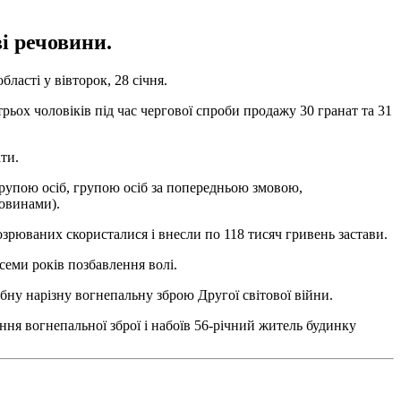
і речовини.
бласті у вівторок, 28 січня.
ьох чоловіків під час чергової спроби продажу 30 гранат та 31
ти.
 групою осіб, групою осіб за попередньою змовою,
овинами).
зрюваних скористалися і внесли по 118 тисяч гривень застави.
семи років позбавлення волі.
ну нарізну вогнепальну зброю Другої світової війни.
ння вогнепальної зброї і набоїв 56-річний житель будинку