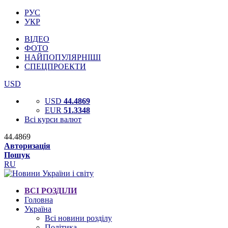
РУС
УКР
ВІДЕО
ФОТО
НАЙПОПУЛЯРНІШІ
СПЕЦПРОЕКТИ
USD
USD
44.4869
EUR
51.3348
Всі курси валют
44.4869
Авторизація
Пошук
RU
ВСІ РОЗДІЛИ
Головна
Україна
Всі новини розділу
Політика