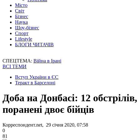
Місто
Світ
Бізнес
Наука
Шоу-бізнес
Спорт
Lifestyle
БЛОГИ ЧИТАЧІВ
СПЕЦТЕМА:
Війна в Ірані
ВСІ ТЕМИ
Вступ України в ЄС
Теракт в Барселоні
Доба на Донбасі: 12 обстрілів,
поранені двоє бійців
Корреспондент.net, 29 січня 2020, 07:58
0
81