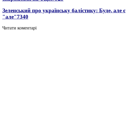
Зеленський про українську балістику: Буде, але є
"але"
7340
Читати коментарі