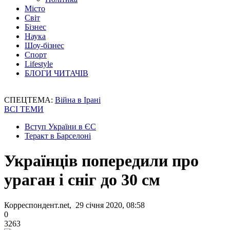
Місто
Світ
Бізнес
Наука
Шоу-бізнес
Спорт
Lifestyle
БЛОГИ ЧИТАЧІВ
СПЕЦТЕМА:
Війна в Ірані
ВСІ ТЕМИ
Вступ України в ЄС
Теракт в Барселоні
Українців попередили про
ураган і сніг до 30 см
Корреспондент.net, 29 січня 2020, 08:58
0
3263