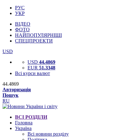
РУС
УКР
ВІДЕО
ФОТО
НАЙПОПУЛЯРНІШІ
СПЕЦПРОЕКТИ
USD
USD
44.4869
EUR
51.3348
Всі курси валют
44.4869
Авторизація
Пошук
RU
ВСІ РОЗДІЛИ
Головна
Україна
Всі новини розділу
Політика