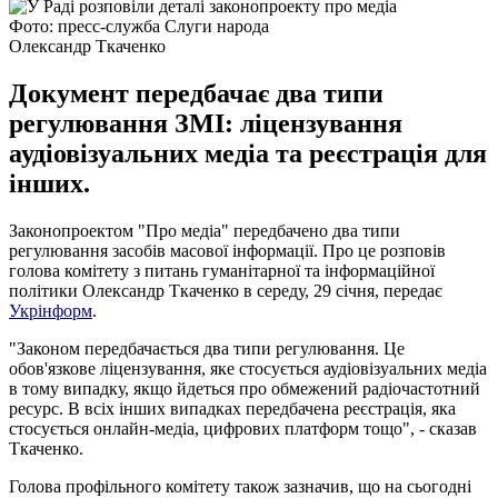
Фото: пресс-служба Слуги народа
Олександр Ткаченко
Документ передбачає два типи
регулювання ЗМІ: ліцензування
аудіовізуальних медіа та реєстрація для
інших.
Законопроектом "Про медіа" передбачено два типи
регулювання засобів масової інформації. Про це розповів
голова комітету з питань гуманітарної та інформаційної
політики Олександр Ткаченко в середу, 29 січня, передає
Укрінформ
.
"Законом передбачається два типи регулювання. Це
обов'язкове ліцензування, яке стосується аудіовізуальних медіа
в тому випадку, якщо йдеться про обмежений радіочастотний
ресурс. В всіх інших випадках передбачена реєстрація, яка
стосується онлайн-медіа, цифрових платформ тощо", - сказав
Ткаченко.
Голова профільного комітету також зазначив, що на сьогодні