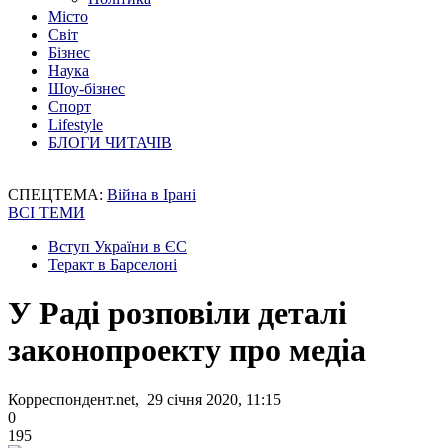
Місто
Світ
Бізнес
Наука
Шоу-бізнес
Спорт
Lifestyle
БЛОГИ ЧИТАЧІВ
СПЕЦТЕМА:
Війна в Ірані
ВСІ ТЕМИ
Вступ України в ЄС
Теракт в Барселоні
У Раді розповіли деталі
законопроекту про медіа
Корреспондент.net, 29 січня 2020, 11:15
0
195