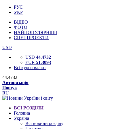
РУС
УКР
ВІДЕО
ФОТО
НАЙПОПУЛЯРНІШІ
СПЕЦПРОЕКТИ
USD
USD
44.4732
EUR
51.3093
Всі курси валют
44.4732
Авторизація
Пошук
RU
ВСІ РОЗДІЛИ
Головна
Україна
Всі новини розділу
Політика