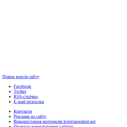
Повна версія сайту
Facebook
Twitter
RSS-стрічки
E-mail розсилка
Контакти
Реклама на сайті
Використання матеріалів korrespondent.net
Правила користування сайтом