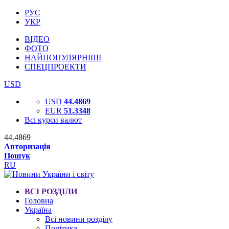
РУС
УКР
ВІДЕО
ФОТО
НАЙПОПУЛЯРНІШІ
СПЕЦПРОЕКТИ
USD
USD
44.4869
EUR
51.3348
Всі курси валют
44.4869
Авторизація
Пошук
RU
ВСІ РОЗДІЛИ
Головна
Україна
Всі новини розділу
Політика