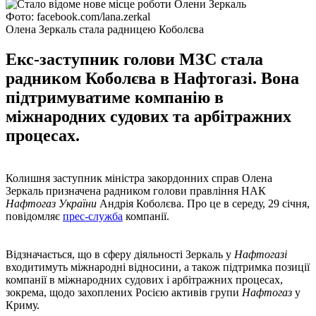
Фото: facebook.com/lana.zerkal
Олена Зеркаль стала радницею Коболєва
Екс-заступник голови МЗС стала
радником Коболєва в Нафтогазі. Вона
підтримуватиме компанію в
міжнародних судових та арбітражних
процесах.
Колишня заступник міністра закордонних справ Олена
Зеркаль призначена радником голови правління НАК
Нафтогаз України
Андрія Коболєва. Про це в середу, 29 січня,
повідомляє
прес-служба
компанії.
Відзначається, що в сферу діяльності Зеркаль у
Нафтогазі
входитимуть міжнародні відносини, а також підтримка позиції
компанії в міжнародних судових і арбітражних процесах,
зокрема, щодо захоплених Росією активів групи
Нафтогаз
у
Криму.