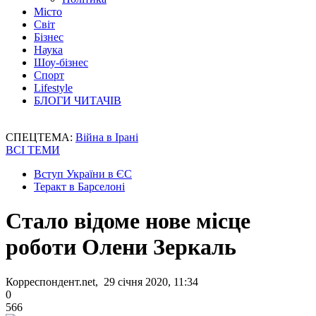
Місто
Світ
Бізнес
Наука
Шоу-бізнес
Спорт
Lifestyle
БЛОГИ ЧИТАЧІВ
СПЕЦТЕМА:
Війна в Ірані
ВСІ ТЕМИ
Вступ України в ЄС
Теракт в Барселоні
Стало відоме нове місце
роботи Олени Зеркаль
Корреспондент.net, 29 січня 2020, 11:34
0
566