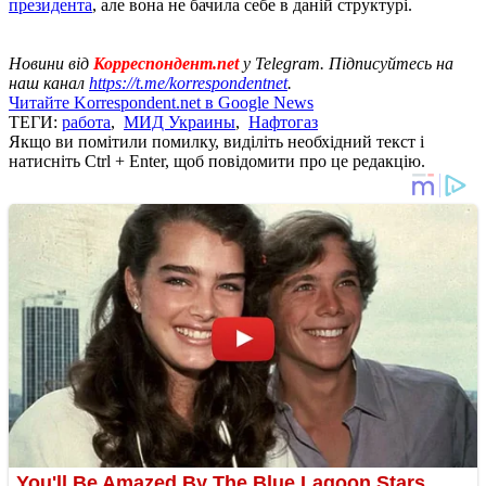
президента
, але вона не бачила себе в даній структурі.
Новини від
Корреспондент.net
у Telegram. Підписуйтесь на
наш канал
https://t.me/korrespondentnet
.
Читайте Korrespondent.net в Google News
ТЕГИ:
работа
,
МИД Украины
,
Нафтогаз
Якщо ви помітили помилку, виділіть необхідний текст і
натисніть Ctrl + Enter, щоб повідомити про це редакцію.