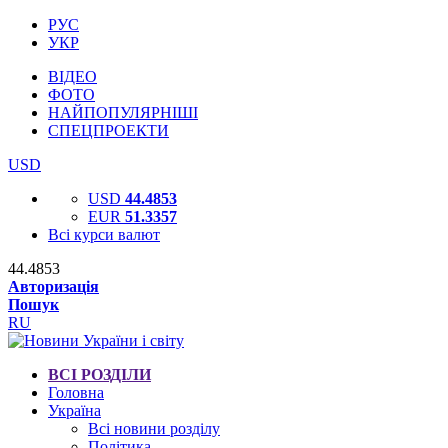
РУС
УКР
ВІДЕО
ФОТО
НАЙПОПУЛЯРНІШІ
СПЕЦПРОЕКТИ
USD
USD
44.4853
EUR
51.3357
Всі курси валют
44.4853
Авторизація
Пошук
RU
ВСІ РОЗДІЛИ
Головна
Україна
Всі новини розділу
Політика