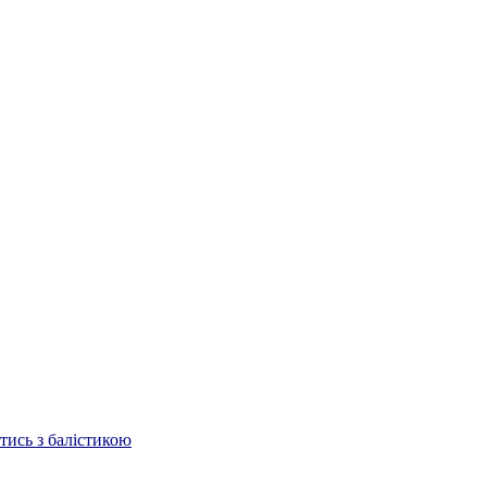
отись з балістикою