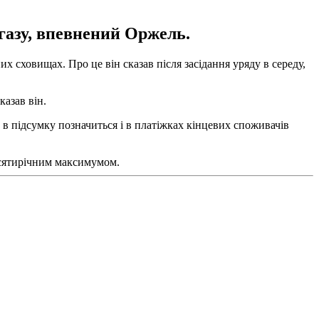
газу, впевнений Оржель.
 сховищах. Про це він сказав після засідання уряду в середу,
азав він.
 в підсумку позначиться і в платіжках кінцевих споживачів
десятирічним максимумом.