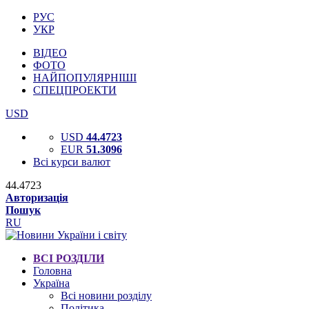
РУС
УКР
ВІДЕО
ФОТО
НАЙПОПУЛЯРНІШІ
СПЕЦПРОЕКТИ
USD
USD
44.4723
EUR
51.3096
Всі курси валют
44.4723
Авторизація
Пошук
RU
ВСІ РОЗДІЛИ
Головна
Україна
Всі новини розділу
Політика