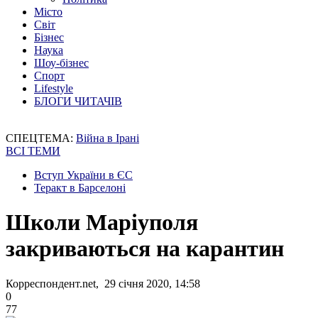
Місто
Світ
Бізнес
Наука
Шоу-бізнес
Спорт
Lifestyle
БЛОГИ ЧИТАЧІВ
СПЕЦТЕМА:
Війна в Ірані
ВСІ ТЕМИ
Вступ України в ЄС
Теракт в Барселоні
Школи Маріуполя
закриваються на карантин
Корреспондент.net, 29 січня 2020, 14:58
0
77