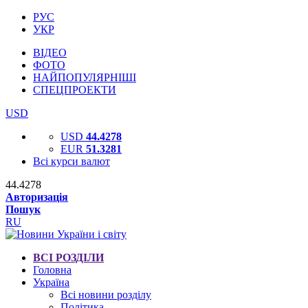
РУС
УКР
ВІДЕО
ФОТО
НАЙПОПУЛЯРНІШІ
СПЕЦПРОЕКТИ
USD
USD
44.4278
EUR
51.3281
Всі курси валют
44.4278
Авторизація
Пошук
RU
ВСІ РОЗДІЛИ
Головна
Україна
Всі новини розділу
Політика