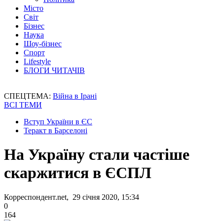
Місто
Світ
Бізнес
Наука
Шоу-бізнес
Спорт
Lifestyle
БЛОГИ ЧИТАЧІВ
СПЕЦТЕМА:
Війна в Ірані
ВСІ ТЕМИ
Вступ України в ЄС
Теракт в Барселоні
На Україну стали частіше
скаржитися в ЄСПЛ
Корреспондент.net, 29 січня 2020, 15:34
0
164