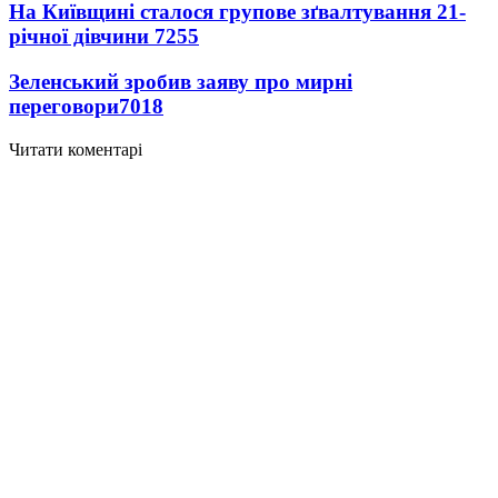
На Київщині сталося групове зґвалтування 21-
річної дівчини
7255
Зеленський зробив заяву про мирні
переговори
7018
Читати коментарі