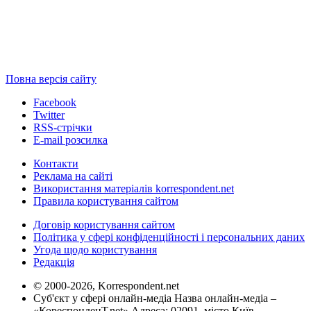
Повна версія сайту
Facebook
Twitter
RSS-стрічки
E-mail розсилка
Контакти
Реклама на сайті
Використання матеріалів korrespondent.net
Правила користування сайтом
Договір користування сайтом
Політика у сфері конфіденційності і персональних даних
Угода щодо користування
Редакція
© 2000-2026, Korrespondent.net
Суб'єкт у сфері онлайн-медіа Назва онлайн-медіа –
«КореспонденТ.net» Адреса: 02091, місто Київ,