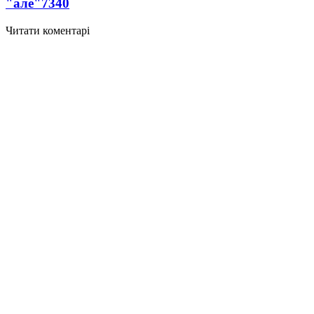
"але"
7340
Читати коментарі