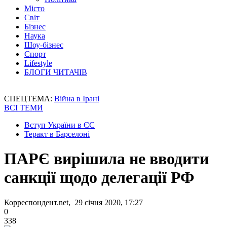
Місто
Світ
Бізнес
Наука
Шоу-бізнес
Спорт
Lifestyle
БЛОГИ ЧИТАЧІВ
СПЕЦТЕМА:
Війна в Ірані
ВСІ ТЕМИ
Вступ України в ЄС
Теракт в Барселоні
ПАРЄ вирішила не вводити
санкції щодо делегації РФ
Корреспондент.net, 29 січня 2020, 17:27
0
338