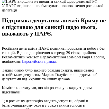
У ПАРЄ вирішили не обмежувати повноваження російської
делегації
Підтримка депутатом анексії Криму не
є підставою для санкції щодо нього,
вважають у ПАРЄ.
Російська делегація в ПАРЄ повинна продовжити роботу без
санкцій. Відповідне рішення в середу, 29 січня, прийняв
Регламентний комітет Парламентської асамблеї Ради Європи,
повідомляє
Європейська правда
.
Таким чином було закрито розгляд скарги, ініційованої
латвійським депутатом Марією Голубєвою і підтриманої
депутатами від України та інших держав.
Комітет констатував, що він розглянув скаргу за двома
підставами:
1) в російську делегацію входять депутати, обрані в
багатомандатному окрузі з урахуванням голосів в