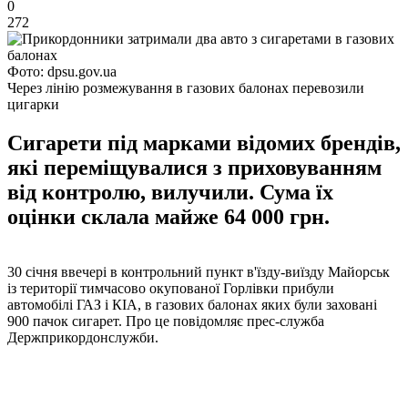
0
272
Фото: dpsu.gov.ua
Через лінію розмежування в газових балонах перевозили
цигарки
Сигарети під марками відомих брендів,
які переміщувалися з приховуванням
від контролю, вилучили. Сума їх
оцінки склала майже 64 000 грн.
30 січня ввечері в контрольний пункт в'їзду-виїзду Майорськ
із території тимчасово окупованої Горлівки прибули
автомобілі ГАЗ і КІА, в газових балонах яких були заховані
900 пачок сигарет. Про це повідомляє прес-служба
Держприкордонслужби.