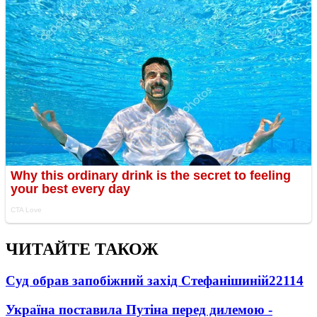
ЧИТАЙТЕ ТАКОЖ
Суд обрав запобіжний захід Стефанішиній
22114
Україна поставила Путіна перед дилемою -