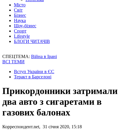
Місто
Світ
Бізнес
Наука
Шоу-бізнес
Спорт
Lifestyle
БЛОГИ ЧИТАЧІВ
СПЕЦТЕМА:
Війна в Ірані
ВСІ ТЕМИ
Вступ України в ЄС
Теракт в Барселоні
Прикордонники затримали
два авто з сигаретами в
газових балонах
Корреспондент.net, 31 січня 2020, 15:18