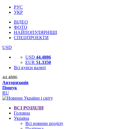
РУС
УКР
ВІДЕО
ФОТО
НАЙПОПУЛЯРНІШІ
СПЕЦПРОЕКТИ
USD
USD
44.4886
EUR
51.3350
Всі курси валют
44.4886
Авторизація
Пошук
RU
ВСІ РОЗДІЛИ
Головна
Україна
Всі новини розділу
Політика