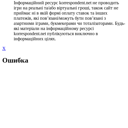
Інформаційний ресурс korrespondent.net не проводить
ігри на реальні та/або віртуальні гроші, також сайт не
приймає ні в якій формі оплату ставок та інших
платежів, які пов’язані/можуть бути пов’язані з
азартними іграми, букмекерами чи тоталізаторами. Будь-
які матеріали на інформаційному ресурсі
korrespondent.net публікуються виключно в
інформаційних цілях.
X
Ошибка