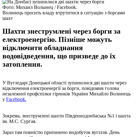
Фото: Михаил Волынец / Facebook.
Волинець просить владу втрутитися в ситуацію з боргами
шахт
Шахти знеструмлені через борги за
електроенергію. Пізніше можуть
відключити обладнання
водовідведення, що призведе до їх
затоплення.
У Вугледарі Донецької області зупинилися дві шахти через
відключення електроенергії за борги, повідомив голова
незалежної профспілки гірників України Михайло Волинець
у
Facebook.
Зокрема, знеструмлені шахти Південнодонбаська №1 і шахта
ім. М.С. Сургая.
Зараз там повністю припинено видобуток вугілля. День