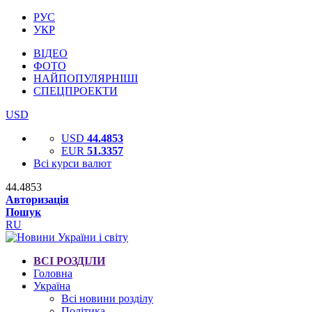
РУС
УКР
ВІДЕО
ФОТО
НАЙПОПУЛЯРНІШІ
СПЕЦПРОЕКТИ
USD
USD
44.4853
EUR
51.3357
Всі курси валют
44.4853
Авторизація
Пошук
RU
ВСІ РОЗДІЛИ
Головна
Україна
Всі новини розділу
Політика