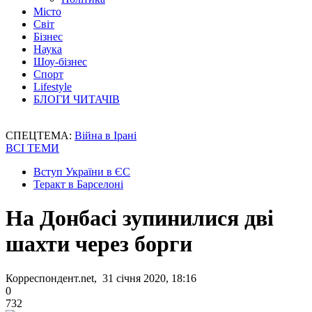
Місто
Світ
Бізнес
Наука
Шоу-бізнес
Спорт
Lifestyle
БЛОГИ ЧИТАЧІВ
СПЕЦТЕМА:
Війна в Ірані
ВСІ ТЕМИ
Вступ України в ЄС
Теракт в Барселоні
На Донбасі зупинилися дві
шахти через борги
Корреспондент.net, 31 січня 2020, 18:16
0
732