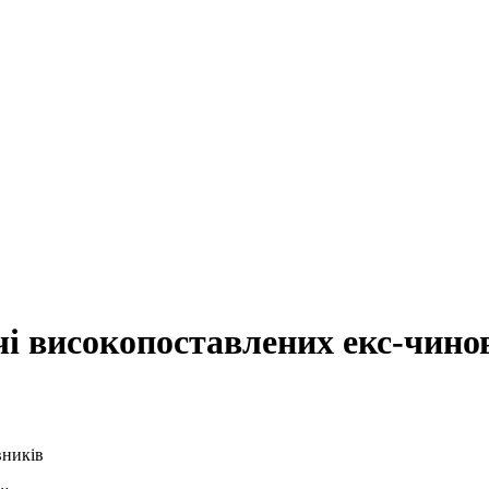
ячі високопоставлених екс-чино