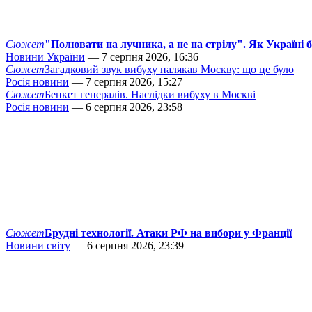
Сюжет
"Полювати на лучника, а не на стрілу". Як Україні 
Новини України
— 7 серпня 2026, 16:36
Сюжет
Загадковий звук вибуху налякав Москву: що це було
Росія новини
— 7 серпня 2026, 15:27
Сюжет
Бенкет генералів. Наслідки вибуху в Москві
Росія новини
— 6 серпня 2026, 23:58
Сюжет
Брудні технології. Атаки РФ на вибори у Франції
Новини світу
— 6 серпня 2026, 23:39