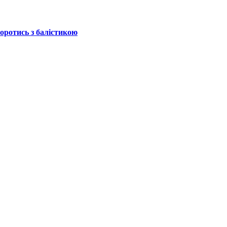
боротись з балістикою