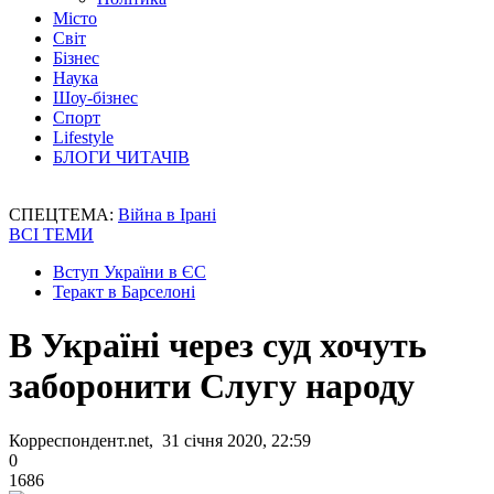
Місто
Світ
Бізнес
Наука
Шоу-бізнес
Спорт
Lifestyle
БЛОГИ ЧИТАЧІВ
СПЕЦТЕМА:
Війна в Ірані
ВСІ ТЕМИ
Вступ України в ЄС
Теракт в Барселоні
В Україні через суд хочуть
заборонити Слугу народу
Корреспондент.net, 31 січня 2020, 22:59
0
1686