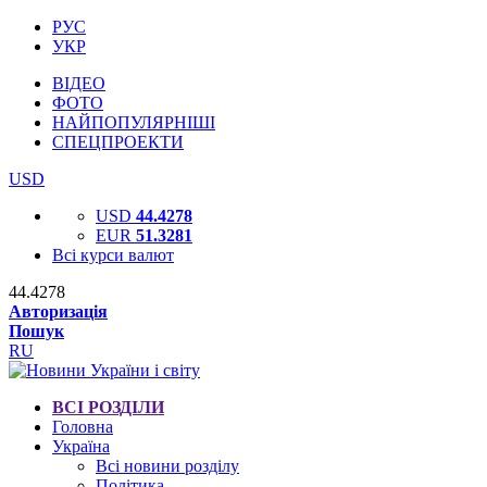
РУС
УКР
ВІДЕО
ФОТО
НАЙПОПУЛЯРНІШІ
СПЕЦПРОЕКТИ
USD
USD
44.4278
EUR
51.3281
Всі курси валют
44.4278
Авторизація
Пошук
RU
ВСІ РОЗДІЛИ
Головна
Україна
Всі новини розділу
Політика