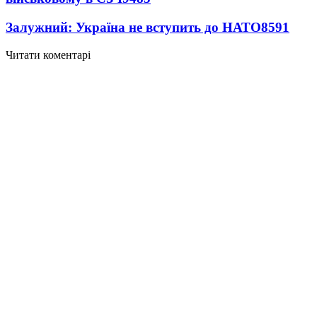
Залужний: Україна не вступить до НАТО
8591
Читати коментарі