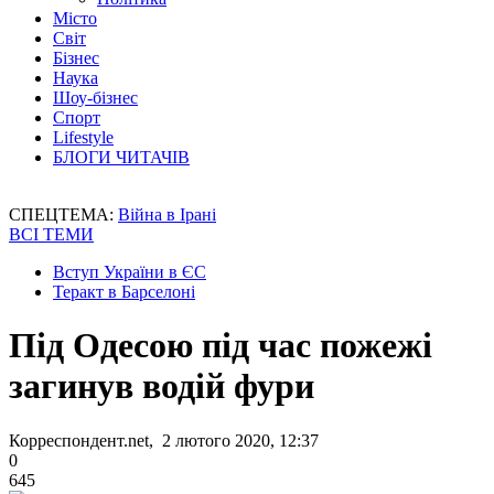
Місто
Світ
Бізнес
Наука
Шоу-бізнес
Спорт
Lifestyle
БЛОГИ ЧИТАЧІВ
СПЕЦТЕМА:
Війна в Ірані
ВСІ ТЕМИ
Вступ України в ЄС
Теракт в Барселоні
Під Одесою під час пожежі
загинув водій фури
Корреспондент.net, 2 лютого 2020, 12:37
0
645