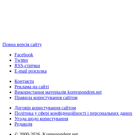
Повна версія сайту
Facebook
Twitter
RSS-стрічки
E-mail розсилка
Контакти
Реклама на сайті
Використання матеріалів korrespondent.net
Правила користування сайтом
Договір користування сайтом
Політика у сфері конфіденційності і персональних даних
Угода щодо користування
Редакція
© 2000-2026, Korrespondent.net