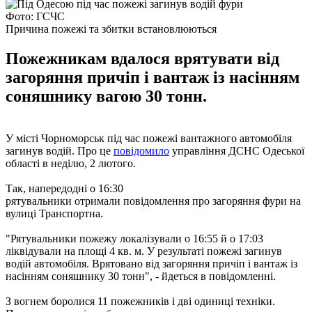
Фото: ГСЧС
Причина пожежі та збитки встановлюються
Пожежникам вдалося врятувати від
загоряння причіп і вантаж із насінням
соняшнику вагою 30 тонн.
У місті Чорноморськ під час пожежі вантажного автомобіля
загинув водій. Про це
повідомило
управління ДСНС Одеської
області в неділю, 2 лютого.
Так, напередодні о 16:30
рятувальники отримали повідомлення про загоряння фури на
вулиці Транспортна.
"Рятувальники пожежу локалізували о 16:55 й о 17:03
ліквідували на площі 4 кв. м. У результаті пожежі загинув
водій автомобіля. Врятовано від загоряння причіп і вантаж із
насінням соняшнику 30 тонн", - йдеться в повідомленні.
З вогнем боролися 11 пожежників і дві одиниці техніки.