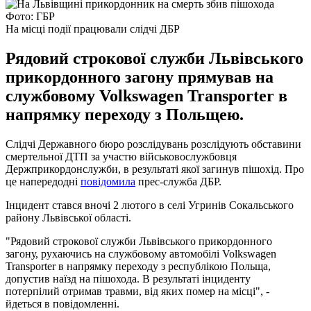
Фото: ГБР
На місці події працювали слідчі ДБР
Рядовий строкової служби Львівського
прикордонного загону прямував на
службовому Volkswagen Transporter в
напрямку переходу з Польщею.
Слідчі Державного бюро розслідувань розслідують обставини
смертельної ДТП за участю військовослужбовця
Держприкордонслужби, в результаті якої загинув пішохід. Про
це напередодні
повідомила
прес-служба ДБР.
Інцидент стався вночі 2 лютого в селі Угринів Сокальського
району Львівської області.
"Рядовий строкової служби Львівського прикордонного
загону, рухаючись на службовому автомобілі Volkswagen
Transporter в напрямку переходу з республікою Польща,
допустив наїзд на пішохода. В результаті інциденту
потерпілий отримав травми, від яких помер на місці", -
йдеться в повідомленні.