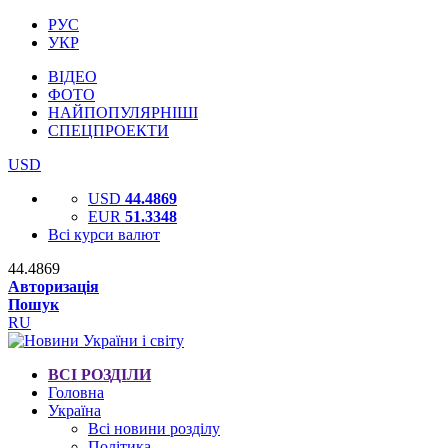
РУС
УКР
ВІДЕО
ФОТО
НАЙПОПУЛЯРНІШІ
СПЕЦПРОЕКТИ
USD
USD
44.4869
EUR
51.3348
Всі курси валют
44.4869
Авторизація
Пошук
RU
ВСІ РОЗДІЛИ
Головна
Україна
Всі новини розділу
Політика