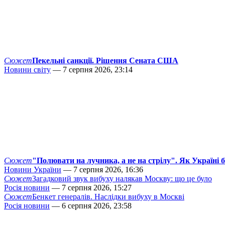
Сюжет
Пекельні санкції. Рішення Сената США
Новини світу
— 7 серпня 2026, 23:14
Сюжет
"Полювати на лучника, а не на стрілу". Як Україні 
Новини України
— 7 серпня 2026, 16:36
Сюжет
Загадковий звук вибуху налякав Москву: що це було
Росія новини
— 7 серпня 2026, 15:27
Сюжет
Бенкет генералів. Наслідки вибуху в Москві
Росія новини
— 6 серпня 2026, 23:58