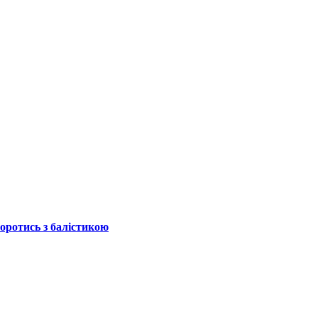
боротись з балістикою