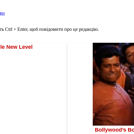
ави
ь Ctrl + Enter, щоб повідомити про це редакцію.