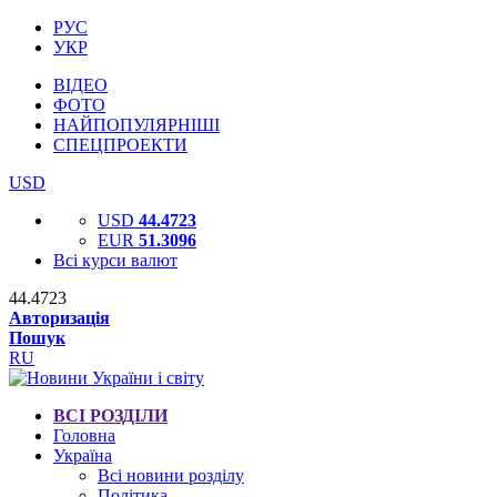
РУС
УКР
ВІДЕО
ФОТО
НАЙПОПУЛЯРНІШІ
СПЕЦПРОЕКТИ
USD
USD
44.4723
EUR
51.3096
Всі курси валют
44.4723
Авторизація
Пошук
RU
ВСІ РОЗДІЛИ
Головна
Україна
Всі новини розділу
Політика