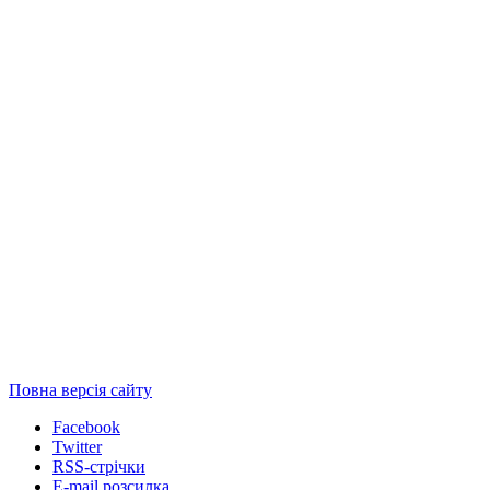
Повна версія сайту
Facebook
Twitter
RSS-стрічки
E-mail розсилка