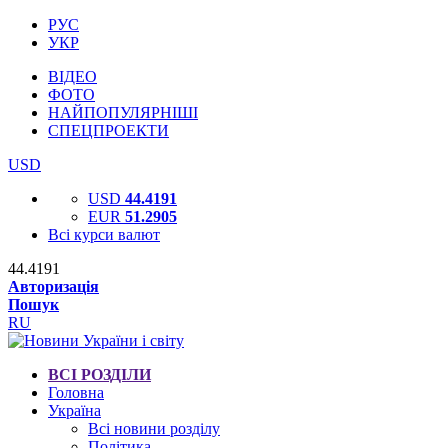
РУС
УКР
ВІДЕО
ФОТО
НАЙПОПУЛЯРНІШІ
СПЕЦПРОЕКТИ
USD
USD
44.4191
EUR
51.2905
Всі курси валют
44.4191
Авторизація
Пошук
RU
ВСІ РОЗДІЛИ
Головна
Україна
Всі новини розділу
Політика