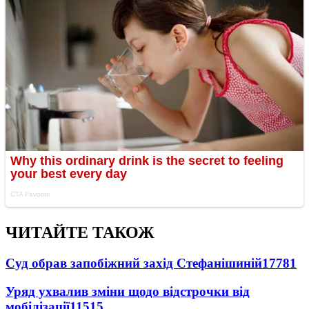
ЧИТАЙТЕ ТАКОЖ
Суд обрав запобіжний захід Стефанішиній
17781
Уряд ухвалив зміни щодо відстрочки від
мобілізації
11515