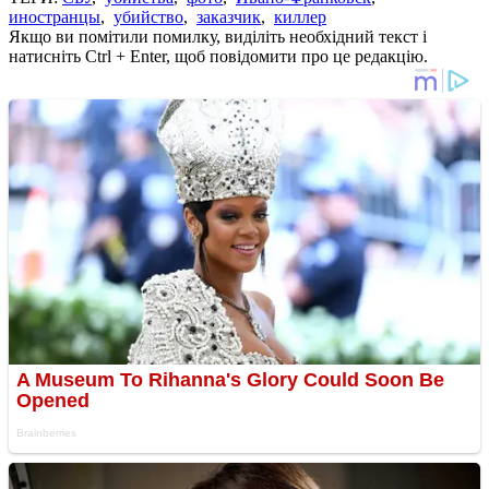
иностранцы
,
убийство
,
заказчик
,
киллер
Якщо ви помітили помилку, виділіть необхідний текст і
натисніть Ctrl + Enter, щоб повідомити про це редакцію.