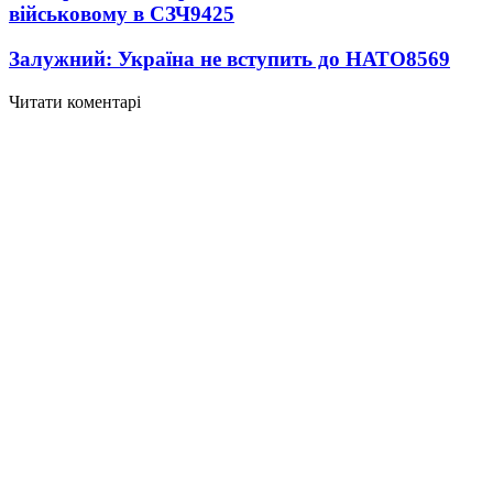
військовому в СЗЧ
9425
Залужний: Україна не вступить до НАТО
8569
Читати коментарі