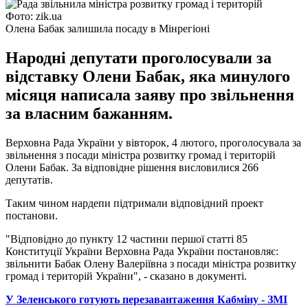
Фото: zik.ua
Олена Бабак залишила посаду в Мінрегіоні
Народні депутати проголосували за
відставку Олени Бабак, яка минулого
місяця написала заяву про звільнення
за власним бажанням.
Верховна Рада України у вівторок, 4 лютого, проголосувала за
звільнення з посади міністра розвитку громад і територій
Олени Бабак. За відповідне рішення висловилися 266
депутатів.
Таким чином нардепи підтримали відповідний проект
постанови.
"Відповідно до пункту 12 частини першої статті 85
Конституції України Верховна Рада України постановляє:
звільнити Бабак Олену Валеріївна з посади міністра розвитку
громад і територій України", - сказано в документі.
У Зеленського готують перезавантаження Кабміну - ЗМІ