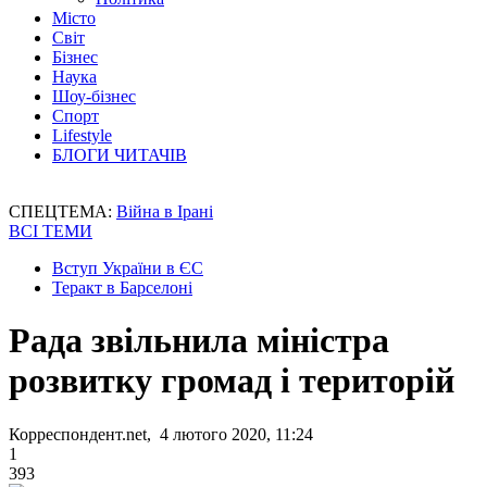
Місто
Світ
Бізнес
Наука
Шоу-бізнес
Спорт
Lifestyle
БЛОГИ ЧИТАЧІВ
СПЕЦТЕМА:
Війна в Ірані
ВСІ ТЕМИ
Вступ України в ЄС
Теракт в Барселоні
Рада звільнила міністра
розвитку громад і територій
Корреспондент.net, 4 лютого 2020, 11:24
1
393