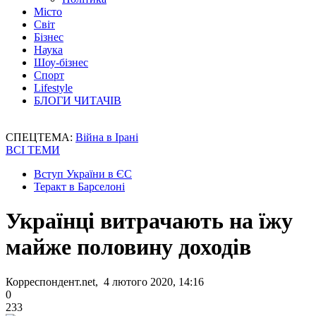
Місто
Світ
Бізнес
Наука
Шоу-бізнес
Спорт
Lifestyle
БЛОГИ ЧИТАЧІВ
СПЕЦТЕМА:
Війна в Ірані
ВСІ ТЕМИ
Вступ України в ЄС
Теракт в Барселоні
Українці витрачають на їжу
майже половину доходів
Корреспондент.net, 4 лютого 2020, 14:16
0
233