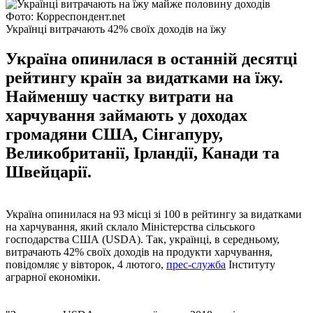
Фото: Корреспондент.net
Українці витрачають 42% своїх доходів на їжу
Україна опинилася в останній десятці
рейтингу країн за видатками на їжу.
Найменшу частку витрати на
харчування займають у доходах
громадяни США, Сінгапуру,
Великобританії, Ірландії, Канади та
Швейцарії.
Україна опинилася на 93 місці зі 100 в рейтингу за видатками
на харчування, який склало Міністерства сільського
господарства США (USDA). Так, українці, в середньому,
витрачають 42% своїх доходів на продукти харчування,
повідомляє у вівторок, 4 лютого,
прес-служба
Інституту
аграрної економіки.