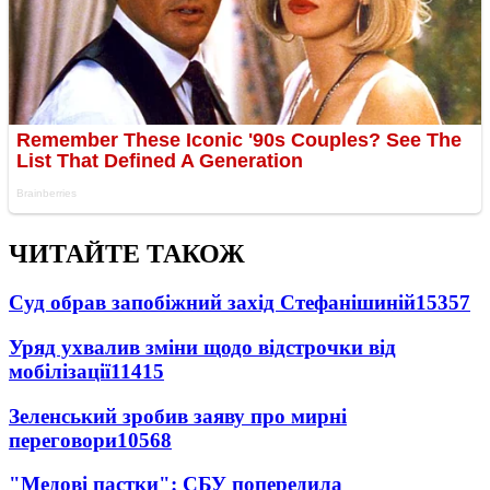
ЧИТАЙТЕ ТАКОЖ
Суд обрав запобіжний захід Стефанішиній
15357
Уряд ухвалив зміни щодо відстрочки від
мобілізації
11415
Зеленський зробив заяву про мирні
переговори
10568
"Медові пастки": СБУ попередила