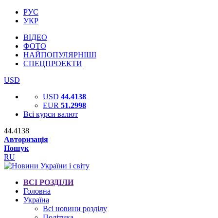
РУС
УКР
ВІДЕО
ФОТО
НАЙПОПУЛЯРНІШІ
СПЕЦПРОЕКТИ
USD
USD
44.4138
EUR
51.2998
Всі курси валют
44.4138
Авторизація
Пошук
RU
ВСІ РОЗДІЛИ
Головна
Україна
Всі новини розділу
Політика