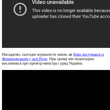
Нагадаємо, сьогодні журналісти зняли, як
Ківа листувався із
Жириновським у залі Ради
. При цьому він нецензурно
висловився про прем'єр-міністра і уряд України.