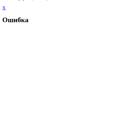
X
Ошибка