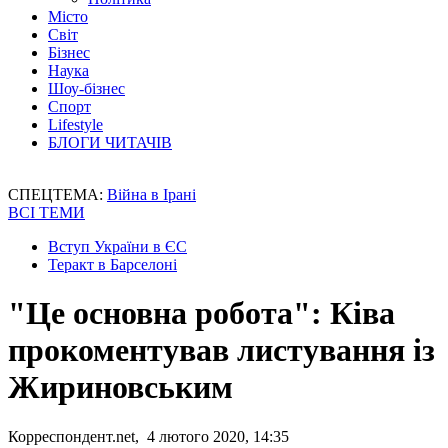
Місто
Світ
Бізнес
Наука
Шоу-бізнес
Спорт
Lifestyle
БЛОГИ ЧИТАЧІВ
СПЕЦТЕМА:
Війна в Ірані
ВСІ ТЕМИ
Вступ України в ЄС
Теракт в Барселоні
"Це основна робота": Ківа
прокоментував листування із
Жириновським
Корреспондент.net, 4 лютого 2020, 14:35