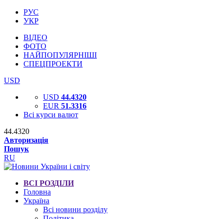
РУС
УКР
ВІДЕО
ФОТО
НАЙПОПУЛЯРНІШІ
СПЕЦПРОЕКТИ
USD
USD
44.4320
EUR
51.3316
Всі курси валют
44.4320
Авторизація
Пошук
RU
ВСІ РОЗДІЛИ
Головна
Україна
Всі новини розділу
Політика