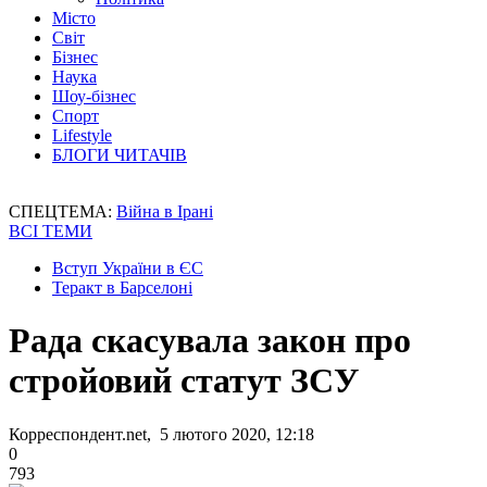
Місто
Світ
Бізнес
Наука
Шоу-бізнес
Спорт
Lifestyle
БЛОГИ ЧИТАЧІВ
СПЕЦТЕМА:
Війна в Ірані
ВСІ ТЕМИ
Вступ України в ЄС
Теракт в Барселоні
Рада скасувала закон про
стройовий статут ЗСУ
Корреспондент.net, 5 лютого 2020, 12:18
0
793