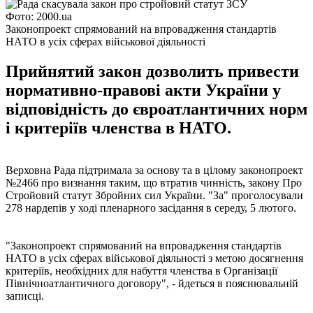
Фото: 2000.ua
Законопроект спрямований на впровадження стандартів
НАТО в усіх сферах військової діяльності
Прийнятий закон дозволить привести
нормативно-правові акти України у
відповідність до євроатлантичних норм
і критеріїв членства в НАТО.
Верховна Рада підтримала за основу та в цілому законопроект
№2466 про визнання таким, що втратив чинність, закону Про
Стройовий статут Збройних сил України. "За" проголосували
278 нардепів у ході пленарного засідання в середу, 5 лютого.
"Законопроект спрямований на впровадження стандартів
НАТО в усіх сферах військової діяльності з метою досягнення
критеріїв, необхідних для набуття членства в Організації
Північноатлантичного договору", - йдеться в пояснювальній
записці.