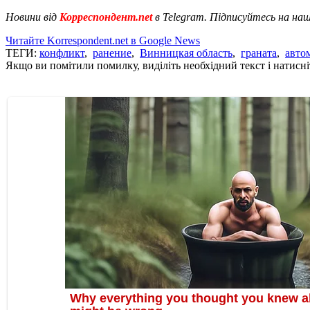
Новини від
Корреспондент.net
в Telegram. Підписуйтесь на на
Читайте Korrespondent.net в Google News
ТЕГИ:
конфликт
,
ранение
,
Винницкая область
,
граната
,
авто
Якщо ви помітили помилку, виділіть необхідний текст і натисніт