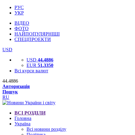
РУС
УКР
ВІДЕО
ФОТО
НАЙПОПУЛЯРНІШІ
СПЕЦПРОЕКТИ
USD
USD
44.4886
EUR
51.3350
Всі курси валют
44.4886
Авторизація
Пошук
RU
ВСІ РОЗДІЛИ
Головна
Україна
Всі новини розділу
Політика