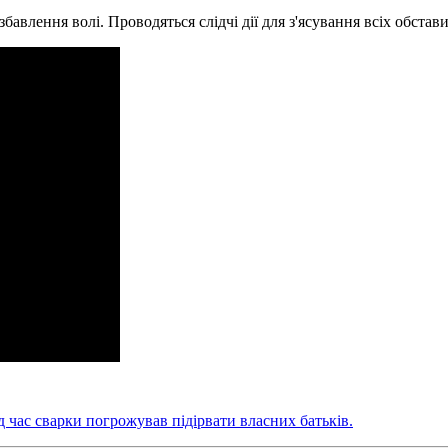
авлення волі. Проводяться слідчі дії для з'ясування всіх обстави
д час сварки погрожував підірвати власних батьків.