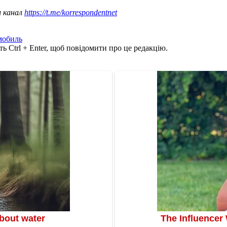
ш канал
https://t.me/korrespondentnet
мобиль
ь Ctrl + Enter, щоб повідомити про це редакцію.