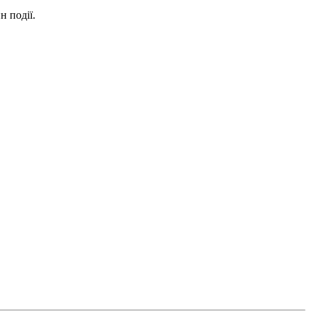
н події.