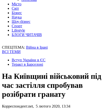
Місто
Світ
Бізнес
Наука
Шоу-бізнес
Спорт
Lifestyle
БЛОГИ ЧИТАЧІВ
СПЕЦТЕМА:
Війна в Ірані
ВСІ ТЕМИ
Вступ України в ЄС
Теракт в Барселоні
На Київщині військовий під
час застілля спробував
розібрати гранату
Корреспондент.net, 5 лютого 2020, 13:34