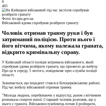
0
465
Фото: kv.npu.gov.ua
Військовий вдома спробував розібрати гранату
Чоловік отримав травму руки і був
затриманий поліцією. Проти нього і
його вітчима, якому належала граната,
відкрито кримінальну справу.
У Київській області поліція затримала військового, який
спробував удома розібрати гранату, що призвело до вибуху.
Про це в середу, 5 лютого, повідомляє прес-служба поліції
області.
Зазначається, що інцидент стався в Білоцерківському районі.
Під час вибуху військовий отримав травму.
"Молода людина, перебуваючи у відпустці, разом з вітчимом
розпивала спиртні напої. Старший чоловік розповів, що у
нього є граната. Військовослужбовець почав її розбирати,