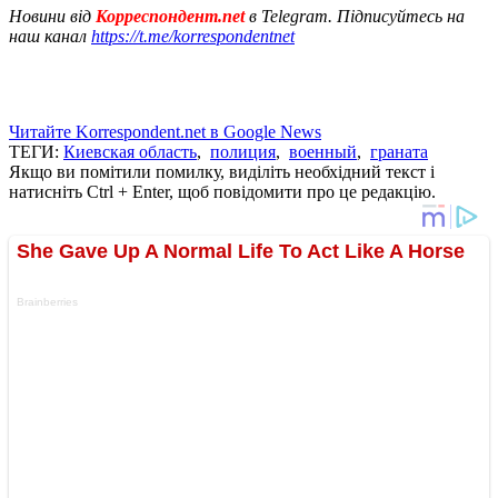
Новини від
Корреспондент.net
в Telegram. Підписуйтесь на
наш канал
https://t.me/korrespondentnet
Читайте Korrespondent.net в Google News
ТЕГИ:
Киевская область
,
полиция
,
военный
,
граната
Якщо ви помітили помилку, виділіть необхідний текст і
натисніть Ctrl + Enter, щоб повідомити про це редакцію.