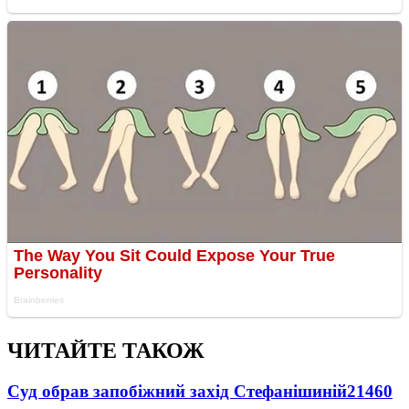
ЧИТАЙТЕ ТАКОЖ
Суд обрав запобіжний захід Стефанішиній
21460