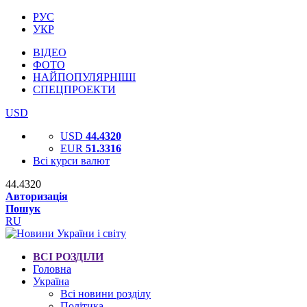
РУС
УКР
ВІДЕО
ФОТО
НАЙПОПУЛЯРНІШІ
СПЕЦПРОЕКТИ
USD
USD
44.4320
EUR
51.3316
Всі курси валют
44.4320
Авторизація
Пошук
RU
ВСІ РОЗДІЛИ
Головна
Україна
Всі новини розділу
Політика