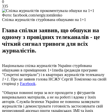
0
335
Фото: facebook.com/sergiy.tomilenko
Спілка журналістів стурбована обшуками на 1+1
Глава спілки заявив, що обшуки на
одному з провідних телеканалів - це
чіткий сигнал тривоги для всіх
журналістів.
Національна спілка журналістів України стурбована
обшуками в приміщеннях 1+1media (редакція програми
"Секретні матеріали") і в квартирах журналістів телеканалу
1+1
. Про це заявив голова НСЖУ Сергій Томіленко на своїй
сторінці у
Facebook
.
"Обшуки повинні перш за все проходити у фігурантів
викривальних матеріалів, а не на роботі і вдома у їхніх
авторів. Служба безпеки України не повинна залякувати
журналістів і демонструвати готовність застосовувати свій
репресивний арсенал проти українських ЗМІ та їхніх