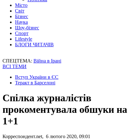
Місто
Світ
Бізнес
Наука
Шоу-бізнес
Спорт
Lifestyle
БЛОГИ ЧИТАЧІВ
СПЕЦТЕМА:
Війна в Ірані
ВСІ ТЕМИ
Вступ України в ЄС
Теракт в Барселоні
Спілка журналістів
прокоментувала обшуки на
1+1
Корреспондент.net, 6 лютого 2020, 09:01