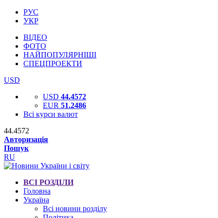
РУС
УКР
ВІДЕО
ФОТО
НАЙПОПУЛЯРНІШІ
СПЕЦПРОЕКТИ
USD
USD
44.4572
EUR
51.2486
Всі курси валют
44.4572
Авторизація
Пошук
RU
ВСІ РОЗДІЛИ
Головна
Україна
Всі новини розділу
Політика