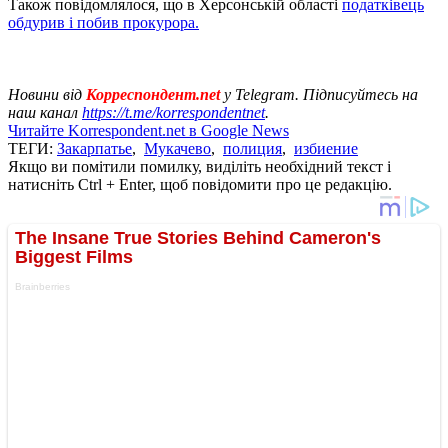
Також повідомлялося, що в Херсонській області
податківець
обдурив і побив прокурора.
Новини від
Корреспондент.net
у Telegram. Підписуйтесь на
наш канал
https://t.me/korrespondentnet
.
Читайте Korrespondent.net в Google News
ТЕГИ:
Закарпатье
,
Мукачево
,
полиция
,
избиение
Якщо ви помітили помилку, виділіть необхідний текст і
натисніть Ctrl + Enter, щоб повідомити про це редакцію.