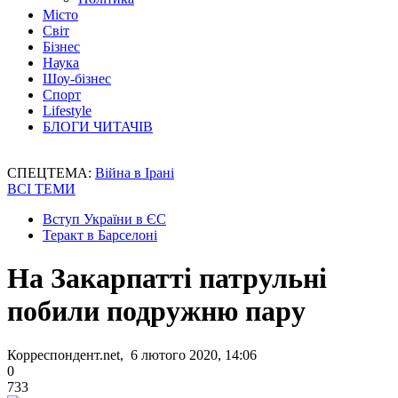
Місто
Світ
Бізнес
Наука
Шоу-бізнес
Спорт
Lifestyle
БЛОГИ ЧИТАЧІВ
СПЕЦТЕМА:
Війна в Ірані
ВСІ ТЕМИ
Вступ України в ЄС
Теракт в Барселоні
На Закарпатті патрульні
побили подружню пару
Корреспондент.net, 6 лютого 2020, 14:06
0
733