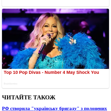
ЧИТАЙТЕ ТАКОЖ
РФ створила "українську бригаду" з полонених