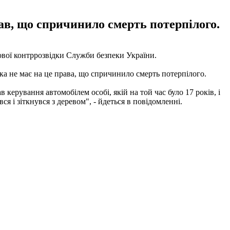
рав, що спричинило смерть потерпілого.
вої контррозвідки Служби безпеки України.
а не має на це права, що спричинило смерть потерпілого.
ерування автомобілем особі, якій на той час було 17 років, і
я і зіткнувся з деревом", - йдеться в повідомленні.