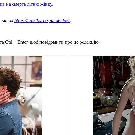
ив на смерть літню жінку.
ш канал
https://t.me/korrespondentnet
.
ь Ctrl + Enter, щоб повідомити про це редакцію.