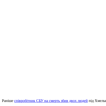
Раніше
співробітник СБУ на смерть збив двох людей
під Хмельн