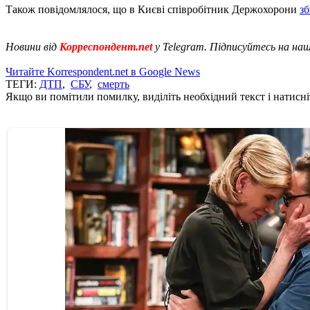
Також повідомлялося, що в Києві співробітник Держохорони
зб
Новини від
Корреспондент.net
у Telegram. Підписуйтесь на на
Читайте Korrespondent.net в Google News
ТЕГИ:
ДТП
,
СБУ
,
смерть
Якщо ви помітили помилку, виділіть необхідний текст і натисніт