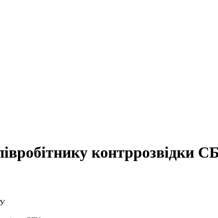
співробітнику контррозвідки С