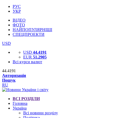
РУС
УКР
ВІДЕО
ФОТО
НАЙПОПУЛЯРНІШІ
СПЕЦПРОЕКТИ
USD
USD
44.4191
EUR
51.2905
Всі курси валют
44.4191
Авторизація
Пошук
RU
ВСІ РОЗДІЛИ
Головна
Україна
Всі новини розділу
Політика