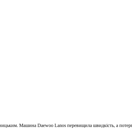
ицьким. Машина Daewoo Lanos перевищила швидкість, а потерпі