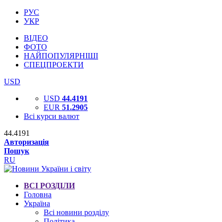
РУС
УКР
ВІДЕО
ФОТО
НАЙПОПУЛЯРНІШІ
СПЕЦПРОЕКТИ
USD
USD
44.4191
EUR
51.2905
Всі курси валют
44.4191
Авторизація
Пошук
RU
ВСІ РОЗДІЛИ
Головна
Україна
Всі новини розділу
Політика