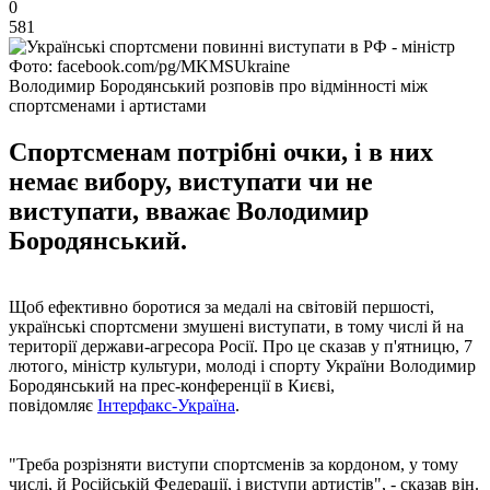
0
581
Фото: facebook.com/pg/MKMSUkraine
Володимир Бородянський розповів про відмінності між
спортсменами і артистами
Спортсменам потрібні очки, і в них
немає вибору, виступати чи не
виступати, вважає Володимир
Бородянський.
Щоб ефективно боротися за медалі на світовій першості,
українські спортсмени змушені виступати, в тому числі й на
території держави-агресора Росії. Про це сказав у п'ятницю, 7
лютого, міністр культури, молоді і спорту України Володимир
Бородянський на прес-конференції в Києві,
повідомляє
Інтерфакс-Україна
.
"Треба розрізняти виступи спортсменів за кордоном, у тому
числі, й Російській Федерації, і виступи артистів", - сказав він.