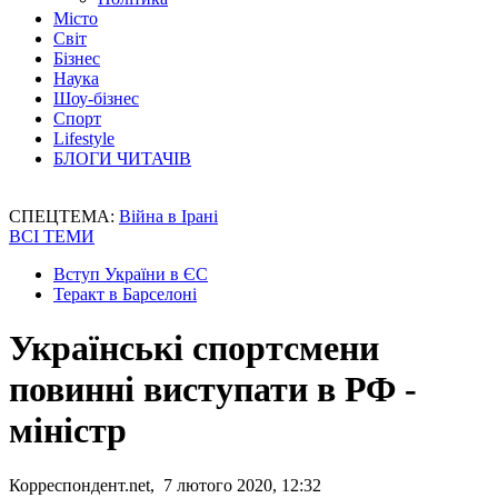
Місто
Світ
Бізнес
Наука
Шоу-бізнес
Спорт
Lifestyle
БЛОГИ ЧИТАЧІВ
СПЕЦТЕМА:
Війна в Ірані
ВСІ ТЕМИ
Вступ України в ЄС
Теракт в Барселоні
Українські спортсмени
повинні виступати в РФ -
міністр
Корреспондент.net, 7 лютого 2020, 12:32