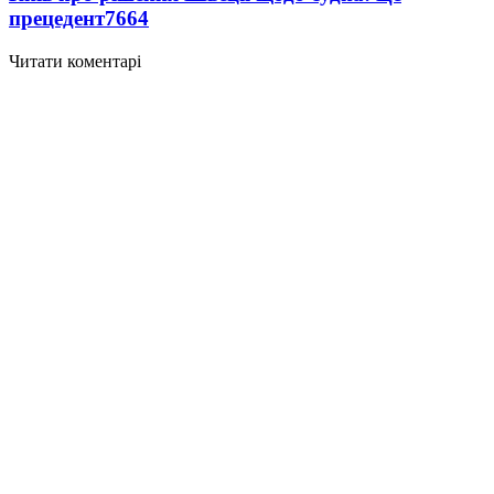
прецедент
7664
Читати коментарі