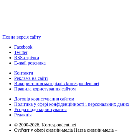
Повна версія сайту
Facebook
Twitter
RSS-стрічки
E-mail розсилка
Контакти
Реклама на сайті
Використання матеріалів korrespondent.net
Правила користування сайтом
Договір користування сайтом
Політика у сфері конфіденційності і персональних даних
Угода щодо користування
Редакція
© 2000-2026, Korrespondent.net
Суб'єкт у сфері онлайн-медіа Назва онлайн-медіа –