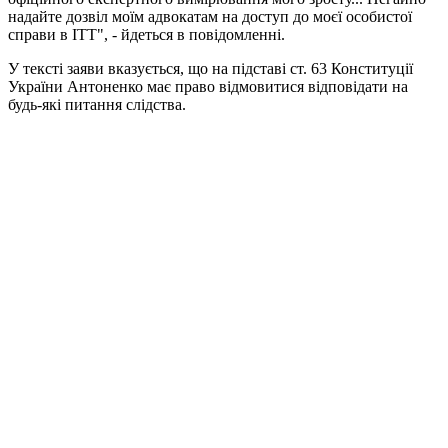
надайте дозвіл моїм адвокатам на доступ до моєї особистої
справи в ІТТ", - йдеться в повідомленні.
У тексті заяви вказується, що на підставі ст. 63 Конституції
України Антоненко має право відмовитися відповідати на
будь-які питання слідства.