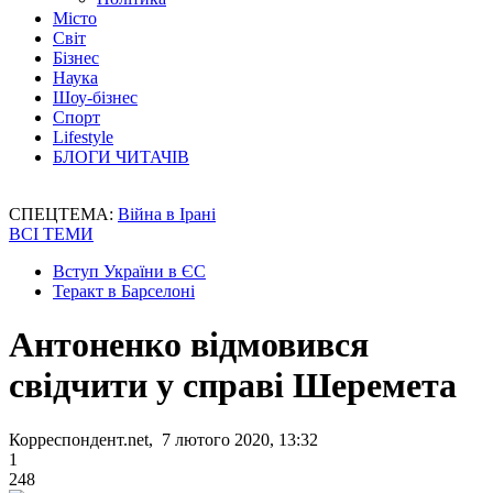
Місто
Світ
Бізнес
Наука
Шоу-бізнес
Спорт
Lifestyle
БЛОГИ ЧИТАЧІВ
СПЕЦТЕМА:
Війна в Ірані
ВСІ ТЕМИ
Вступ України в ЄС
Теракт в Барселоні
Антоненко відмовився
свідчити у справі Шеремета
Корреспондент.net, 7 лютого 2020, 13:32
1
248