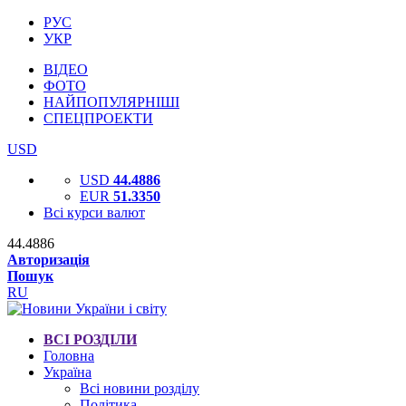
РУС
УКР
ВІДЕО
ФОТО
НАЙПОПУЛЯРНІШІ
СПЕЦПРОЕКТИ
USD
USD
44.4886
EUR
51.3350
Всі курси валют
44.4886
Авторизація
Пошук
RU
ВСІ РОЗДІЛИ
Головна
Україна
Всі новини розділу
Політика