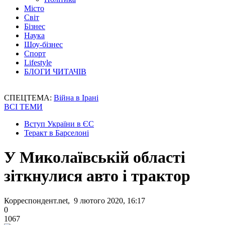
Місто
Світ
Бізнес
Наука
Шоу-бізнес
Спорт
Lifestyle
БЛОГИ ЧИТАЧІВ
СПЕЦТЕМА:
Війна в Ірані
ВСІ ТЕМИ
Вступ України в ЄС
Теракт в Барселоні
У Миколаївській області
зіткнулися авто і трактор
Корреспондент.net, 9 лютого 2020, 16:17
0
1067