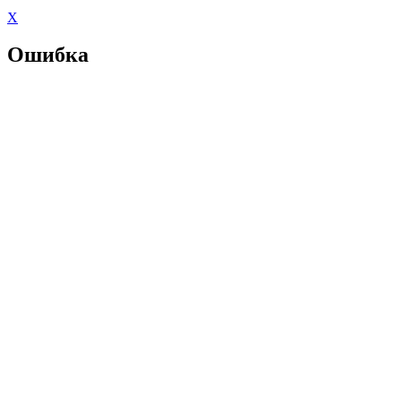
X
Ошибка