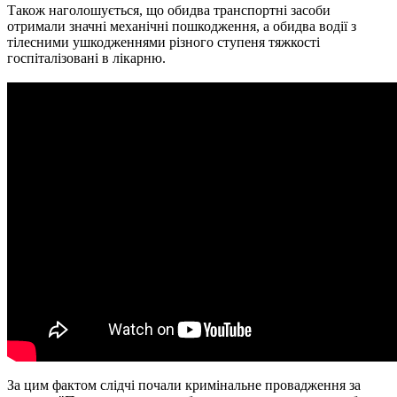
Також наголошується, що обидва транспортні засоби
отримали значні механічні пошкодження, а обидва водії з
тілесними ушкодженнями різного ступеня тяжкості
госпіталізовані в лікарню.
За цим фактом слідчі почали кримінальне провадження за