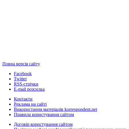
Повна версія сайту
Facebook
Twitter
RSS-стрічки
E-mail розсилка
Контакти
Реклама на сайті
Використання матеріалів korrespondent.net
Правила користування сайтом
Договір користування сайтом