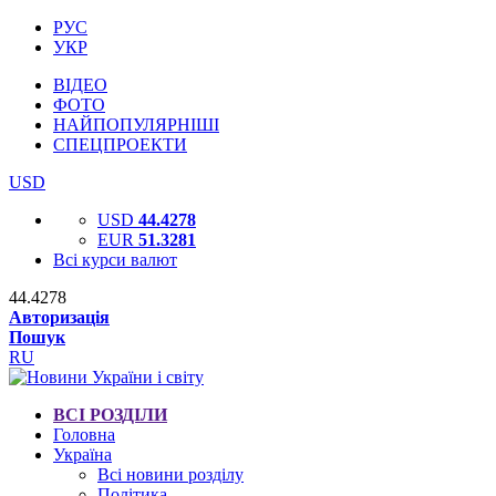
РУС
УКР
ВІДЕО
ФОТО
НАЙПОПУЛЯРНІШІ
СПЕЦПРОЕКТИ
USD
USD
44.4278
EUR
51.3281
Всі курси валют
44.4278
Авторизація
Пошук
RU
ВСІ РОЗДІЛИ
Головна
Україна
Всі новини розділу
Політика