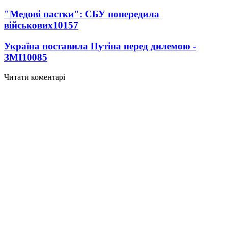
"Медові пастки": СБУ попередила
військових
10157
Україна поставила Путіна перед дилемою -
ЗМІ
10085
Читати коментарі