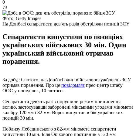
0
73
Фото: Getty Images
На Донбасі сепаратисти дев'ять разів обстріляли позиції ЗСУ
Сепаратисти випустили по позиціях
українських військових 30 мін. Один
український військовий отримав
поранення.
За добу, 9 лютого, на Донбасі один військовослужбовець ЗСУ
отримав поранення. Про це
повідомляє
прес-центр штабу
ООС у понеділок, 10 лютого.
Сепаратисти дев'ять разів порушили режим припинення
вогню, застосувавши заборонені мінськими угодами міномети
калібру 120 мм і 82 мм. Ворог випустив в бік українських
позицій 30 мін.
Поблизу Лебединського з 82-мм міномета сепаратисти
випустили 10 мін. Біля Оріхового противник з 120-мм