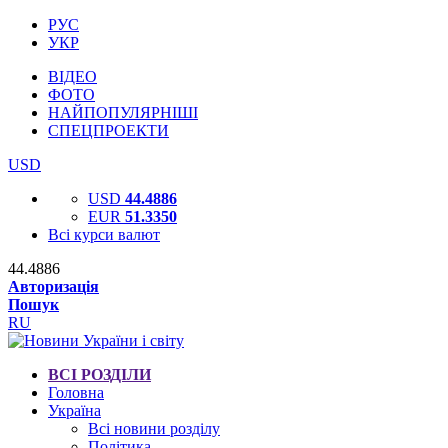
РУС
УКР
ВІДЕО
ФОТО
НАЙПОПУЛЯРНІШІ
СПЕЦПРОЕКТИ
USD
USD
44.4886
EUR
51.3350
Всі курси валют
44.4886
Авторизація
Пошук
RU
ВСІ РОЗДІЛИ
Головна
Україна
Всі новини розділу
Політика