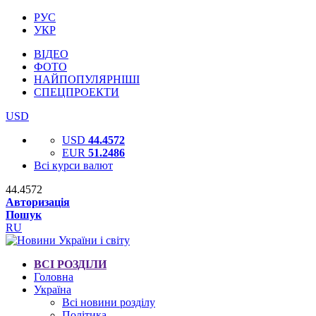
РУС
УКР
ВІДЕО
ФОТО
НАЙПОПУЛЯРНІШІ
СПЕЦПРОЕКТИ
USD
USD
44.4572
EUR
51.2486
Всі курси валют
44.4572
Авторизація
Пошук
RU
ВСІ РОЗДІЛИ
Головна
Україна
Всі новини розділу
Політика