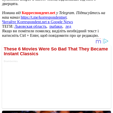
дверцята.
Новини від
Корреспондент.net
у Telegram. Підписуйтесь на
наш канал
https://t.me/korrespondentnet
.
Читайте Korrespondent.net в Google News
ТЕГИ:
Львовская область
,
рыбаки
,
лед
Якщо ви помітили помилку, виділіть необхідний текст і
натисніть Ctrl + Enter, щоб повідомити про це редакцію.