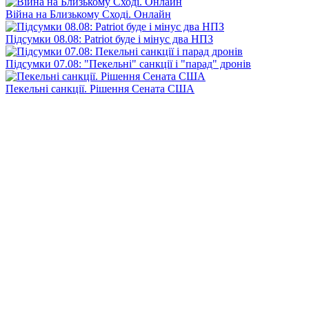
Війна на Близькому Сході. Онлайн
Підсумки 08.08: Patriot буде і мінус два НПЗ
Підсумки 07.08: "Пекельні" санкції і "парад" дронів
Пекельні санкції. Рішення Сената США