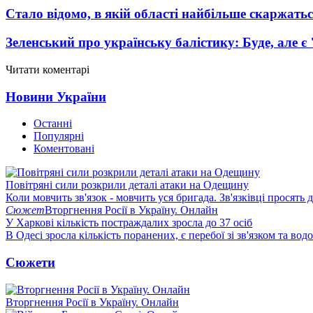
Стало відомо, в якій області найбільше скаржать
Зеленський про українську балістику: Буде, але є
Читати коментарі
Новини України
Останні
Популярні
Коментовані
Повітряні сили розкрили деталі атаки на Одещину
Коли мовчить зв'язок - мовчить уся бригада. Зв'язківці просять
Сюжет
Вторгнення Росії в Україну. Онлайн
У Харкові кількість постраждалих зросла до 37 осіб
В Одесі зросла кількість поранених, є перебої зі зв'язком та вод
Сюжети
Вторгнення Росії в Україну. Онлайн