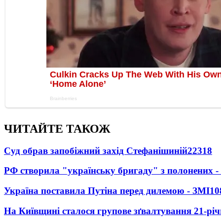
ЧИТАЙТЕ ТАКОЖ
Суд обрав запобіжний захід Стефанішиній
22318
РФ створила "українську бригаду" з полонених -
Україна поставила Путіна перед дилемою - ЗМІ
10
На Київщині сталося групове зґвалтування 21-річ