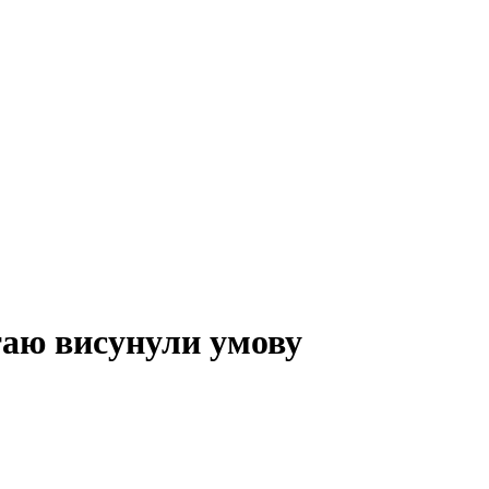
таю висунули умову